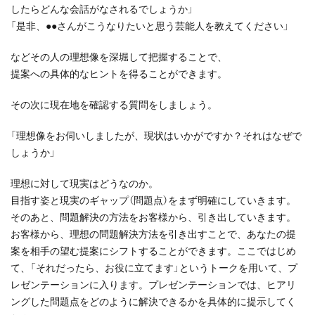
したらどんな会話がなされるでしょうか」
「是非、●●さんがこうなりたいと思う芸能人を教えてください」
などその人の理想像を深堀して把握することで、
提案への具体的なヒントを得ることができます。
その次に現在地を確認する質問をしましょう。
「理想像をお伺いしましたが、現状はいかがですか？それはなぜで
しょうか」
理想に対して現実はどうなのか。
目指す姿と現実のギャップ（問題点）をまず明確にしていきます。
そのあと、問題解決の方法をお客様から、引き出していきます。
お客様から、理想の問題解決方法を引き出すことで、あなたの提
案を相手の望む提案にシフトすることができます。ここではじめ
て、「それだったら、お役に立てます」というトークを用いて、プ
レゼンテーションに入ります。プレゼンテーションでは、ヒアリ
ングした問題点をどのように解決できるかを具体的に提示してく