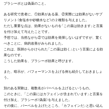
プラシーボとは偽薬のこと。
ある研究で患者に、①効果がある薬、②実際には効果がないサプ
リメント（食塩水や砂糖水など）の２種類を与えました。
ただし重要な点は、効果がないものを「この薬は効きます」と言葉
を付け加えて与えたことです。
予想では、当然ながら②では効果を発揮しないはずですが、驚く
べきことに、病的改善がみられました。
これは、医師からかけられた「この薬は効く」という言葉による効
果なのです。
こうした効果を、プラシーボ効果と呼びます。
また、暗示が、パフォーマンスを上げる例も紹介しておきましょ
う。
別のある実験は、複数名がバーベルを上げるというもの。
このときに、「この薬にはカフェインが含まれています」と言葉を
付け加え、プラシーボ（偽薬）を与えました。
その後に、バーベルを上げたところ、「カフェインだ」と思い込ん