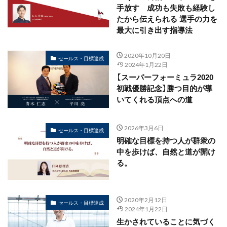
手放す 成功も失敗も経験し
たから伝えられる 選手の力を
最大に引き出す指導法
2020年10月20日
セールス・目標達成
2024年1月22日
【スーパーフォーミュラ2020
初戦優勝記念】勝つ目的が導
いてくれる頂点への道
2026年3月6日
セールス・目標達成
明確な目標を持つ人が群衆の
中を歩けば、自然と道が開け
る。
2020年2月12日
セールス・目標達成
2024年1月22日
生かされていることに気づく