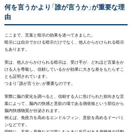
何を言うかより「誰が言うか」が重要な理
由
ここまで、言葉と暗示の効果を述べてきました。
暗示には自分でかける暗示だけでなく、他人からかけられる暗示
もあります。
実は、他人からかけられる暗示は、受け手が、どれほど言葉をか
ける人を尊敬し、信頼しているかが効果に大きな差をもたらすこ
とも証明されています。
つまり「誰が言うか」が重要なのです。
実際に脳の変化を調べると、信頼する人に告げられた前向きな言
葉によって、脳内の快感と意欲の場である側坐核という部位から
脳内快感物質が分泌されます。
例えば、免疫力を高めるエンドルフィン、意欲を高めるドーパミ
ンなどです。
同時に、不安・葛藤などで苦しむときに反応がある扁桃体の活動