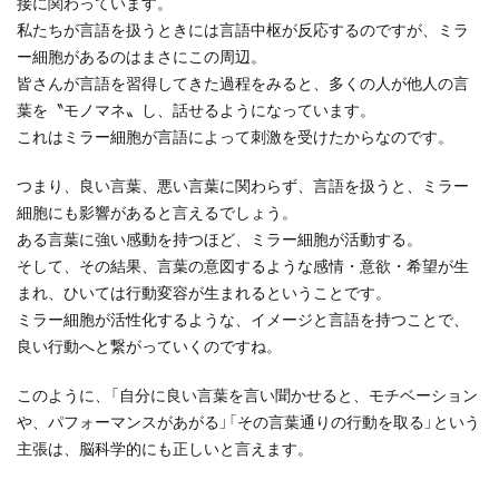
接に関わっています。
私たちが言語を扱うときには言語中枢が反応するのですが、ミラ
ー細胞があるのはまさにこの周辺。
皆さんが言語を習得してきた過程をみると、多くの人が他人の言
葉を〝モノマネ〟し、話せるようになっています。
これはミラー細胞が言語によって刺激を受けたからなのです。
つまり、良い言葉、悪い言葉に関わらず、言語を扱うと、ミラー
細胞にも影響があると言えるでしょう。
ある言葉に強い感動を持つほど、ミラー細胞が活動する。
そして、その結果、言葉の意図するような感情・意欲・希望が生
まれ、ひいては行動変容が生まれるということです。
ミラー細胞が活性化するような、イメージと言語を持つことで、
良い行動へと繋がっていくのですね。
このように、「自分に良い言葉を言い聞かせると、モチベーション
や、パフォーマンスがあがる」「その言葉通りの行動を取る」という
主張は、脳科学的にも正しいと言えます。