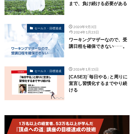
まで、負け続ける必要がある
2020年9月3日
セールス・目標達成
2024年1月23日
ワーキングマザーなので、受
講日程を確保できない……。
2026年1月15日
セールス・目標達成
[CASE3]「毎日やる」と周りに
宣言し習慣化するまでやり続
ける