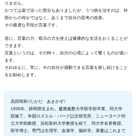
りません。
かつては薬で治った部分もありましたが、うつ病を治すのは、外
部からの何かではなく、あくまで自分の思考の改善。
その最適な手段が言葉です。
逆に、言葉の力、暗示の力を使えば健康的な生活をおくることが
できます。
言葉というのは、その時々、自分の心境によって響くものが違い
ます。
それゆえに、常に、今の自分が感動できる言葉を探し続けること
をお勧めします。
高田明和（たかだ あきかず）
1935年、静岡県生まれ。慶應義塾大学医学部卒業、同大学
院修了。米国ロズエル・パーク記念研究所、ニューヨーク州
立大学助教授、浜松医科大学教授を経て、同大学名誉教授。
医学博士。専門は生理学、血液学、脳科学。著書はこれまで