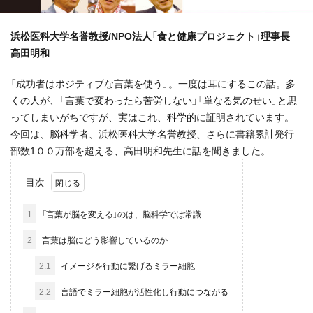
浜松医科大学名誉教授/NPO法人「食と健康プロジェクト」理事長
高田明和
「成功者はポジティブな言葉を使う」。一度は耳にするこの話。多
くの人が、「言葉で変わったら苦労しない」「単なる気のせい」と思
ってしまいがちですが、実はこれ、科学的に証明されています。
今回は、脳科学者、浜松医科大学名誉教授、さらに書籍累計発行
部数1００万部を超える、高田明和先生に話を聞きました。
目次
1
「言葉が脳を変える」のは、脳科学では常識
2
言葉は脳にどう影響しているのか
2.1
イメージを行動に繋げるミラー細胞
2.2
言語でミラー細胞が活性化し行動につながる