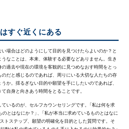
」はすぐ近くにある
ない場合はどのようにして目的を見つけたらよいのか？と
ようなことは、本来、体験する必要などありません。生き
身の過去や現在の環境を客観的に見つめなおす時間をとっ
ものだと感じるのであれば、周りにいる大切な人たちの存
ょうか。揺るぎない目的や願望を手にしたいのであれば、
きて自身と向きあう時間をとることです。
しているのが、セルフカウンセリングです。「私は何を求
ものとはなにか？」、「私が本当に求めているものとはなに
ーストステップ、願望の明確化を目的とした質問です。そ
の行動は私の求めているものを手に入れるのに効果的か？」