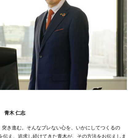
 青木 仁志
、突き進む。そんなブレない心を、いかにしてつくるの
則を伝え、追求し続けてきた青木が、その方法をお伝えしま