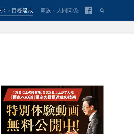
ルス・目標達成
家族・人間関係
本青年会議所