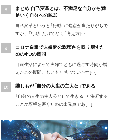
まとめ 自己変革とは、不満足な自分から満
足いく自分への脱却
自己変革というと「行動」に焦点が当たりがちで
すが、「行動」だけでなく「考え方[…]
コロナ自粛で夫婦間の親密さを取り戻すた
めの4つの質問
自粛生活によって夫婦でともに過ごす時間が増
えたこの期間。もともと感じていた性[…]
誰しもが「自分の人生の主人公」である
「自分の人生の主人公として生きる」と決断する
ことが願望を磨くための出発点であ[…]