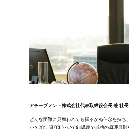
アチーブメント株式会社代表取締役会長 兼 社長
どんな困難に見舞われても揺るがぬ信念を持ち
か？28年間『頂点への道』講座で成功の原理原