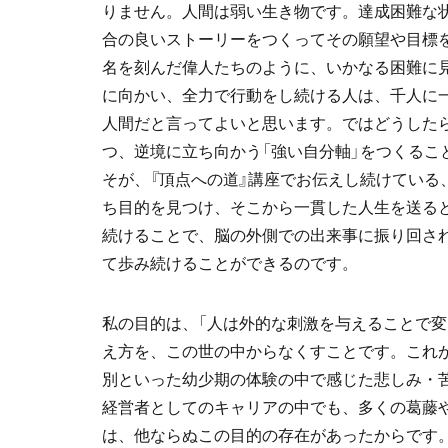
りません。人間は弱い生き物です。達成困難な
合の良いストーリーをつくってその願望や目標
名を刻んだ偉人たちのように、いかなる困難に
に向かい、全力で行動をし続ける人は、千人に
人間だと言ってよいと思います。ではどうした
つ、逆境に立ち向かう「強い自分軸」をつくるこ
そが、『頂点への道』講座でお伝えし続けている
ち目的を見つけ、そこから一貫した人生を送る
続けることで、脳の外側での出来事に振り回さ
て歩み続けることができるのです。
私の目的は、「人は外的な刺激を与えることで変
え方を、この世の中からなくすことです。これ
別といった幼少期の体験の中で感じた悲しみ・
経営者としてのキャリアの中でも、多くの葛藤
は、他ならぬこの目的の存在があったからです