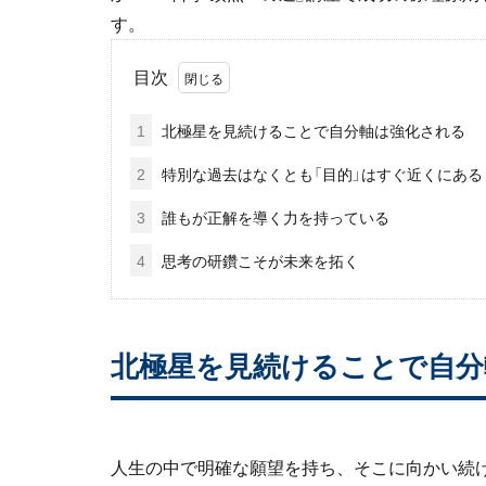
す。
目次
1
北極星を見続けることで自分軸は強化される
2
特別な過去はなくとも「目的」はすぐ近くにある
3
誰もが正解を導く力を持っている
4
思考の研鑽こそが未来を拓く
北極星を見続けることで自分
人生の中で明確な願望を持ち、そこに向かい続