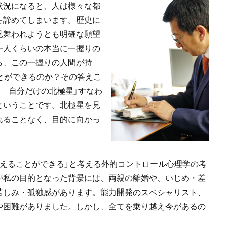
状況になると、人は様々な都
を諦めてしまいます。歴史に
見舞われようとも明確な願望
一人くらいの本当に一握りの
ら、この一握りの人間が持
とができるのか？その答えこ
、「自分だけの北極星」すなわ
ということです。北極星を見
れることなく、目的に向かっ
えることができる」と考える外的コントロール心理学の考
が私の目的となった背景には、両親の離婚や、いじめ・差
苦しみ・孤独感があります。能力開発のスペシャリスト、
や困難がありました。しかし、全てを乗り越え今があるの
。