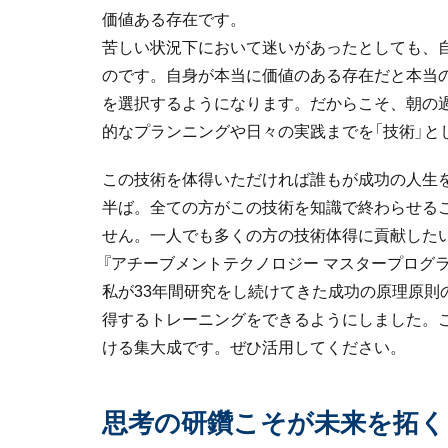
価値ある存在です。
苦しい状況下において迷いがあったとしても、
のです。自身が本当に価値のある存在だと本当
を選択するようになります。だからこそ、朝の
的なプランニングや日々の実践までを「技術」と
この技術を体得いただければ誰もが成功の人生
半ば。全ての方がこの技術を知識で終わらせる
せん。一人でも多くの方の技術体得に貢献した
『アチーブメントテクノロジー マスタープログ
私が33年間研究をし続けてきた成功の原理原則
得するトレーニングをできるようにしました。
ける集大成です。ぜひ活用してください。
思考の研鑽こそが未来を拓く