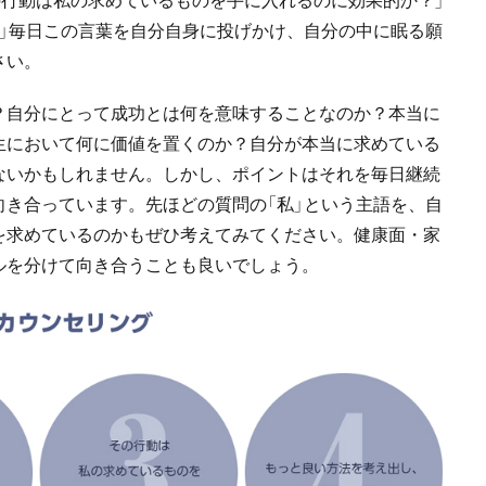
」毎日この言葉を自分自身に投げかけ、自分の中に眠る願
さい。
？自分にとって成功とは何を意味することなのか？本当に
生において何に価値を置くのか？自分が本当に求めている
ないかもしれません。しかし、ポイントはそれを毎日継続
き合っています。先ほどの質問の「私」という主語を、自
を求めているのかもぜひ考えてみてください。健康面・家
ルを分けて向き合うことも良いでしょう。