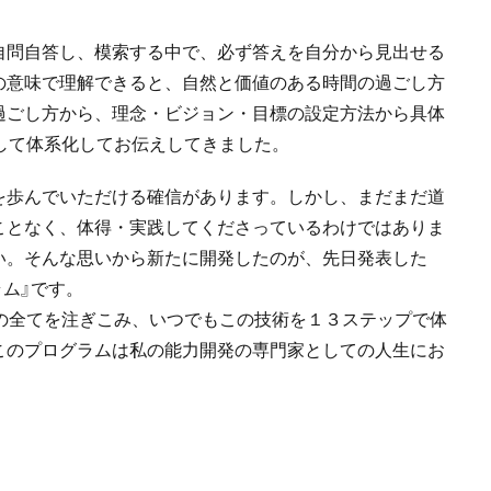
自問自答し、模索する中で、必ず答えを自分から見出せる
の意味で理解できると、自然と価値のある時間の過ごし方
過ごし方から、理念・ビジョン・目標の設定方法から具体
して体系化してお伝えしてきました。
を歩んでいただける確信があります。しかし、まだまだ道
ことなく、体得・実践してくださっているわけではありま
い。そんな思いから新たに開発したのが、先日発表した
ラム』です。
の全てを注ぎこみ、いつでもこの技術を１３ステップで体
このプログラムは私の能力開発の専門家としての人生にお