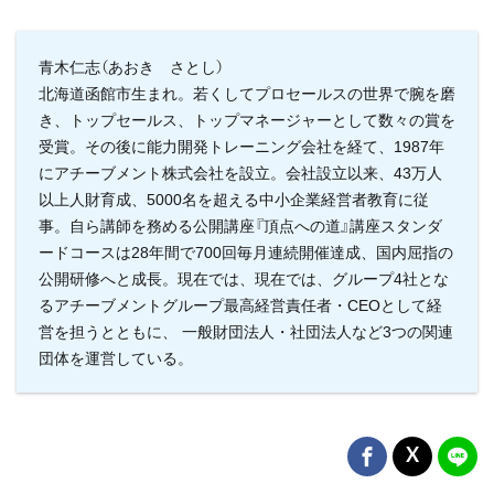
青木仁志（あおき さとし）
北海道函館市生まれ。若くしてプロセールスの世界で腕を磨
き、トップセールス、トップマネージャーとして数々の賞を
受賞。その後に能力開発トレーニング会社を経て、1987年
にアチーブメント株式会社を設立。会社設立以来、43万人
以上人財育成、5000名を超える中小企業経営者教育に従
事。自ら講師を務める公開講座『頂点への道』講座スタンダ
ードコースは28年間で700回毎月連続開催達成、国内屈指の
公開研修へと成長。現在では、現在では、グループ4社とな
るアチーブメントグループ最高経営責任者・CEOとして経
営を担うとともに、 一般財団法人・社団法人など3つの関連
団体を運営している。