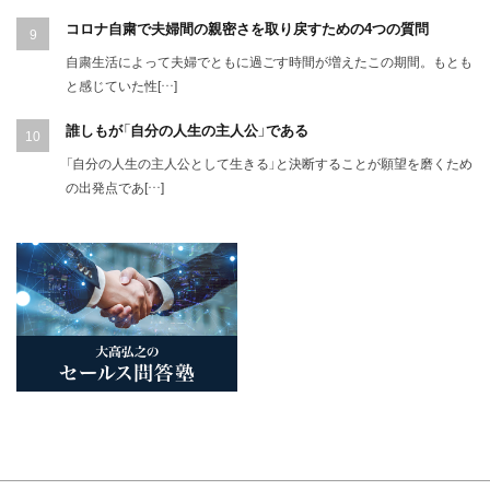
コロナ自粛で夫婦間の親密さを取り戻すための4つの質問
自粛生活によって夫婦でともに過ごす時間が増えたこの期間。もとも
と感じていた性[…]
誰しもが「自分の人生の主人公」である
「自分の人生の主人公として生きる」と決断することが願望を磨くため
の出発点であ[…]