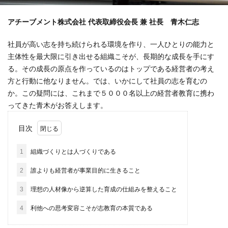
アチーブメント株式会社 代表取締役会長 兼 社長 青木仁志
社員が高い志を持ち続けられる環境を作り、一人ひとりの能力と
主体性を最大限に引き出せる組織こそが、長期的な成長を手にす
る。その成長の原点を作っているのはトップである経営者の考え
方と行動に他なりません。では、いかにして社員の志を育むの
か。この疑問には、これまで５０００名以上の経営者教育に携わ
ってきた青木がお答えします。
目次
1
組織づくりとは人づくりである
2
誰よりも経営者が事業目的に生きること
3
理想の人材像から逆算した育成の仕組みを整えること
4
利他への思考変容こそが志教育の本質である