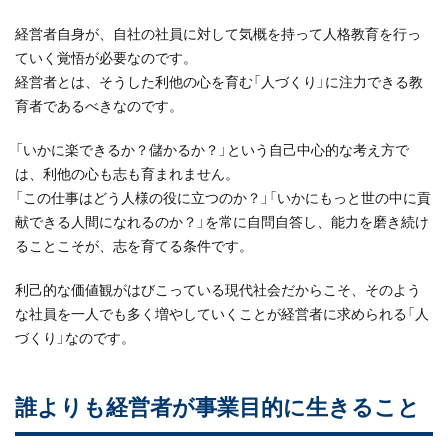
経営者自身が、自社の社員に対して気概を持って人格教育を行っ
ていく覚悟が必要なのです。
経営者とは、そうした利他の心を育む「人づくり」に注力できる教
育者であるべきなのです。
「いかに楽できるか？儲かるか？」という自己中心的な考え方で
は、利他の心も志も育まれません。
「この仕事はどう人様の役に立つのか？」「いかにもっと世の中に貢
献できる人間になれるのか？」を常に自問自答し、能力を磨き続け
ることこそが、志を育てる条件です。
利己的な価値観がはびこっている現代社会だからこそ、そのよう
な社員を一人でも多く増やしていくことが経営者に求められる「人
づくり」なのです。
誰よりも経営者が事業目的に生きること