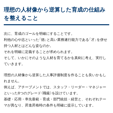
理想の人材像から逆算した育成の仕組み
を整えること
次に、育成のゴールを明確にすることです。
利他の心や志といった「徳」と高い業務遂行能力である「才」を併せ
持つ人材とはどんな姿なのか。
それを明確に定義することが求められます。
そして、いかにそのような人材を育てるかを真剣に考え、実行し
ていきます。
理想の人材像から逆算した人事評価制度を作ることも良いかもし
れません。
例えば、アチーブメントでは、スタッフ・リーダー・マネジャー
といった8つのグレード（職級）を設けています。
基礎・応用・率先垂範・育成・部門統括・経営と、それぞれテー
マが異なり、昇進昇格時の条件も明確に提示しています。