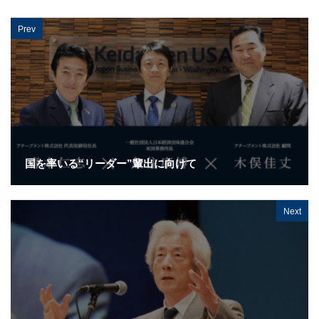
Prev
国を率いる“リーダー”輩出に向けて
Next