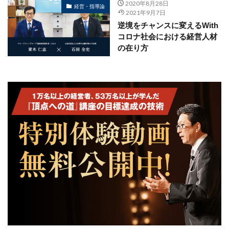
2020年8月28日
経営・指導論
2021年9月7日
逆境をチャンスに変えるWith
コロナ社会における経営人材
の在り方