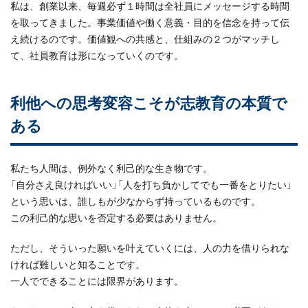
私は、創業以来、毎週必ず１時間は全社員にメッセージする時間
を取ってきました。事業価値や働く意義・目的を信念を持って伝
え続けるのです。価値観への共感と、仕組みの２つがマッチし
て、社員教育は形になっていくのです。
利他への思考変容こそが志教育の本質で
ある
私たち人間は、例外なく利己的な生き物です。
「自分さえ良ければいい」「人を打ち負かしてでも一番をとりたい」
という思いは、誰しもが少なからず持っているものです。
この利己的な思いを否定する必要はありません。
ただし、そういった願いを叶えていくには、人の力を借りられな
ければ難しいと知ることです。
一人でできることには限界があります。