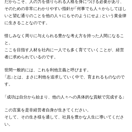
だからこそ、人の力を借りられる人格を身につける必要があり、
そのための非常にわかりやすい指針が「何事でも人々からしてほし
いと望む通りのことを他の人々にもそのようにせよ」という黄金律
に生きることなのです。
惜しみなく周りに与えられる豊かな考え方を持った人間になるこ
と。
ここを目指す人材を社内に一人でも多く育てていくことが、経営
者に求められているのです。
世間一般的には、これを利他主義と呼びます。
「志」とは、まさに利他を追求していく中で、育まれるものなので
す。
「成功は自分から始まり、他の人々への具体的な貢献で完成する」
この言葉を是非経営者自身が生きてください。
そして、その生き様を通して、社員を豊かな人生に導いてくださ
い。