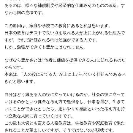
あるのは、様々な補償制度や経済的な仕組みそのものの破綻、す
なわち国の崩壊です。
この原因は、家庭や学校での教育にあると私は思います。
日本の教育はテストで良い点を取れる人が上に上がれる仕組みで
すが、それで評価されるのは勉強ができる人です。
しかし勉強ができても豊かにはなれません。
なぜなら豊かさとは「他者に価値を提供できる人」に訪れるものだ
からです。
本来は、「人の役に立てる人」が上に上がっていく仕組みであるべ
きだと思います。
自分はどう縁ある人の役に立っていけるのか、社会の役に立って
いけるのかという健全な考え方で勉強をし、仕事を選び、生きて
いくことができたとしたら、思いやりや感謝といった考え方を持
つ立派な人間に育っていくはずです。
この最も大切とも言える人格教育は、学校教育や家庭教育で果た
されることが望ましいですが、そうではないのが現状です。