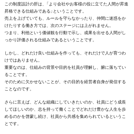
この制度設計の肝は、「より会社やお客様の役に立てた人間が昇進
昇格できる仕組みである」ということです。
売上を上げていても、ルールを守らなかったり、仲間に迷惑をか
けたりする働き方では、次のステージには上がれません。
つまり、利他という価値観を行動で示し、成果を出せる人間がし
っかり評価される仕組みであるということです。
しかし、どれだけ良い仕組みを作っても、それだけで人が育つわ
けではありません。
重要なのは、仕組みの背景や目的を社員が理解し、腑に落ちてい
ることです。
そのために欠かせないことが、その目的を経営者自身が発信する
ことなのです。
さらに言えば、どんな組織にしていきたいのか、社員にどう成長
してほしいのか、志を持って働くことでどれだけ豊かな人生を歩
めるのかを啓蒙し続け、社員から共感を集められているというこ
とです。