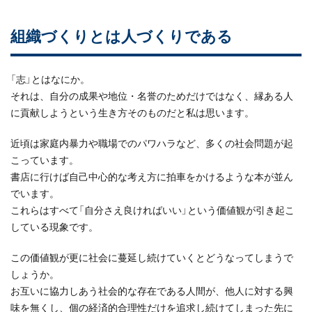
組織づくりとは人づくりである
「志」とはなにか。
それは、自分の成果や地位・名誉のためだけではなく、縁ある人
に貢献しようという生き方そのものだと私は思います。
近頃は家庭内暴力や職場でのパワハラなど、多くの社会問題が起
こっています。
書店に行けば自己中心的な考え方に拍車をかけるような本が並ん
でいます。
これらはすべて「自分さえ良ければいい」という価値観が引き起こ
している現象です。
この価値観が更に社会に蔓延し続けていくとどうなってしまうで
しょうか。
お互いに協力しあう社会的な存在である人間が、他人に対する興
味を無くし、個の経済的合理性だけを追求し続けてしまった先に