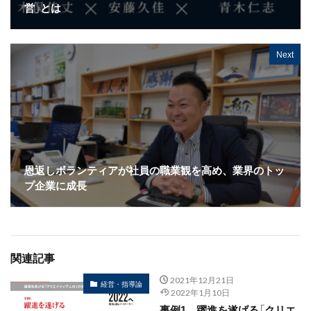
営」とは
Next
恩返しボランティアが社員の職業観を高め、業界のトッ
プ企業に成長
関連記事
2021年12月21日
経営・指導論
2022年1月10日
事例1 躍進を遂げる「クリエ