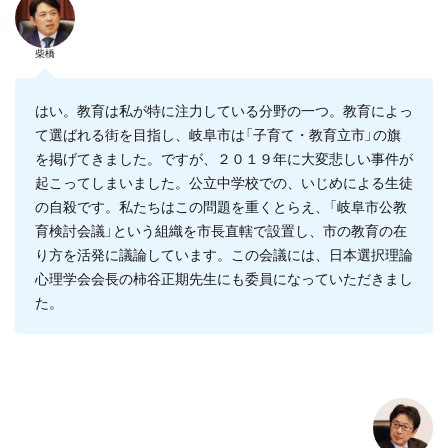
柴橋
はい。教育は私が特に注力している分野の一つ。教育によっ
て選ばれる街を目指し、岐阜市は「子育て・教育立市」の旗
を掲げてきました。ですが、２０１９年に大変悲しい事件が
起こってしまいました。公立中学校での、いじめによる生徒
の自殺です。私たちはこの問題を重くとらえ、「岐阜市公教
育検討会議」という組織を市長直轄で設置し、市の教育の在
り方を活発に議論しています。この会議には、日本選択理論
心理学会会長の柿谷正期先生にも委員になっていただきまし
た。