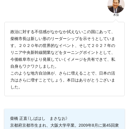
木俣
政治に対する不信感がなかなか拭えないこの国にあって、
柴橋市長は新しい形のリーダーシップを示そうとしていま
す。２０２０年の世界的なイベント、そして２０２７年の
リニア中央新幹線開業などをターニングポイントとして、
今後岐阜市がより発展していくイメージを共有できて、私
自身もワクワクしました。
このような地方自治体が、さらに増えることで、日本の活
力はさらに増すことでしょう。本日はありがとうございま
した。
柴橋 正直（しばはし まさなお）
京都府京都市生まれ、大阪大学卒業。2009年8月に第45回衆