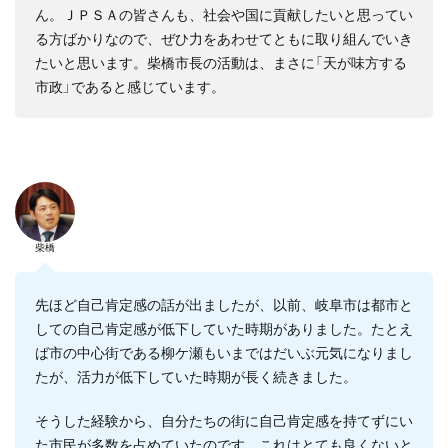
ん。ＪＰＳＡの皆さんも、社会や国に貢献したいと思ってい
る方ばかりなので、ぜひ力をあわせてともに取り組んでいき
たいと思います。柴橋市長の活動は、まさに「天が味方する
市政」であると感じています。
柴橋
先ほど自己肯定感の話が出ましたが、以前、岐阜市は都市と
しての自己肯定感が低下していた時期がありました。たとえ
ば市の中心街である柳ケ瀬もいまではだいぶ元気になりまし
たが、活力が低下していた時期が長く続きました。
そうした経験から、自分たちの街に自己肯定感を持てずにい
た市民が多数を占めていたのです。これはとても良くないと