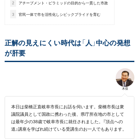
2
アチーブメント・ピラミッドの目的から一貫した市政
3
官民一体で市を活性化しシビックプライドを育む
正解の見えにくい時代は「人」中心の発想
が肝要
木俣
本日は柴橋正直岐阜市長にお話を伺います。柴橋市長は衆
議院議員として国政に携わった後、県庁所在地の市として
は最年少の38歳で岐阜市長に就任されました。『頂点への
道』講座を学ばれ続けている受講生のお一人でもあります。