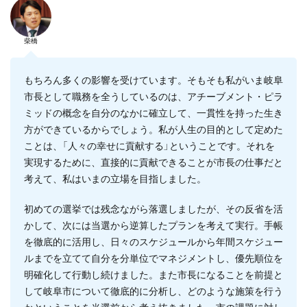
柴橋
もちろん多くの影響を受けています。そもそも私がいま岐阜
市長として職務を全うしているのは、アチーブメント・ピラ
ミッドの概念を自分のなかに確立して、一貫性を持った生き
方ができているからでしょう。私が人生の目的として定めた
ことは、「人々の幸せに貢献する」ということです。それを
実現するために、直接的に貢献できることが市長の仕事だと
考えて、私はいまの立場を目指しました。
初めての選挙では残念ながら落選しましたが、その反省を活
かして、次には当選から逆算したプランを考えて実行。手帳
を徹底的に活用し、日々のスケジュールから年間スケジュー
ルまでを立てて自分を分単位でマネジメントし、優先順位を
明確化して行動し続けました。また市長になることを前提と
して岐阜市について徹底的に分析し、どのような施策を行う