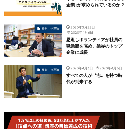
企業」が求められているのか？
2020年3月22日
経営・指導論
2020年4月6日
恩返しボランティアが社員の
職業観を高め、業界のトップ
企業に成長
2020年4月1日
2020年4月6日
経営・指導論
すべての人が〝志〟を持つ時
代が到来する