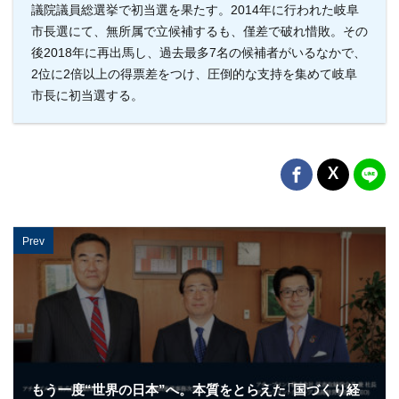
議院議員総選挙で初当選を果たす。2014年に行われた岐阜
市長選にて、無所属で立候補するも、僅差で破れ惜敗。その
後2018年に再出馬し、過去最多7名の候補者がいるなかで、
2位に2倍以上の得票差をつけ、圧倒的な支持を集めて岐阜
市長に初当選する。
Prev
もう一度“世界の日本”へ。本質をとらえた「国づくり経