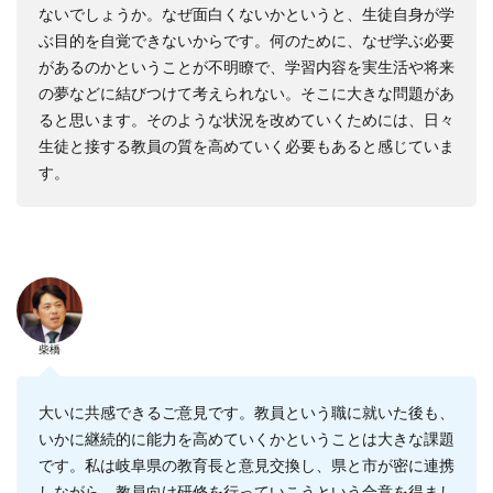
ないでしょうか。なぜ面白くないかというと、生徒自身が学
ぶ目的を自覚できないからです。何のために、なぜ学ぶ必要
があるのかということが不明瞭で、学習内容を実生活や将来
の夢などに結びつけて考えられない。そこに大きな問題があ
ると思います。そのような状況を改めていくためには、日々
生徒と接する教員の質を高めていく必要もあると感じていま
す。
柴橋
大いに共感できるご意見です。教員という職に就いた後も、
いかに継続的に能力を高めていくかということは大きな課題
です。私は岐阜県の教育長と意見交換し、県と市が密に連携
しながら、教員向け研修を行っていこうという合意を得まし