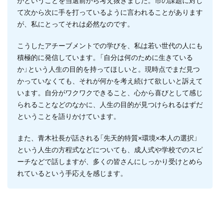
かということを当選前から考え抜きました。市の課題に対し
て次から次に手を打っているように言われることがあります
が、私にとってそれは必然なのです。
こうしたアチーブメントでの学びを、私は若い世代の人にも
積極的に発信しています。「自分は何のために生きている
か」という人生の目的を持ってほしいと。現時点でまだ見つ
かっていなくても、それが何かを考え続けて欲しいと訴えて
います。自分がワクワクできること、心から喜びとして感じ
られることなどのなかに、人生の目的が見つけられるはずだ
ということを語りかけています。
また、青木社長が話される「先天的特質×環境×本人の選択」
という人生の方程式などについても、成人式や学校でのスピ
ーチなどで話しますが、多くの皆さんにしっかり受けとめら
れているという手応えを感じます。