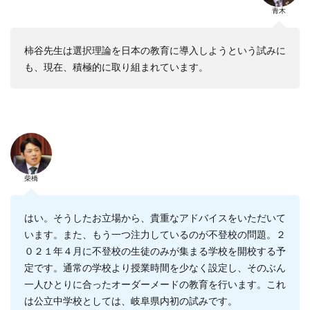
青木
柿谷先生は選択理論を日本の教育に導入しようという試みに
も、現在、積極的に取り組まれています。
柴橋
はい。そうしたお立場から、貴重なアドバイスをいただいて
います。また、もう一つ注力しているのが不登校の問題。２
０２１年４月に不登校の生徒のみが集まる学校を開校する予
定です。通常の学校より授業時間を少なく設定し、そのぶん
一人ひとりに合ったオーダーメードの教育を行います。これ
は公立中学校としては、岐阜県内初の試みです。