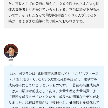
た。市長としての公務に加えて、２００以上のさまざまな団
体の責任者も引き受けていらっしゃる。本当に頭が下がる思
いです。そうしたなかで『岐阜都市圏１００万人プラン』を
掲げ、さまざまな施策に取り組んでおられますね。
柴橋
はい。同プランは「成長都市の基盤づくり」「こどもファース
ト」「働く場づくり」など5つの重点分野を設定し、岐阜市を
成長都市にしていこうというものです。一昔前の高度成長期
には人口増加が前提としてあり、大量生産と大量消費によっ
て経済を成長させていくという、成長への明瞭なモデルがあ
りました。現在は事態がより複雑化し、価値観も多様化して