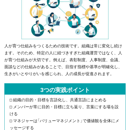
人が育つ仕組みをつくるための技術です。組織は常に変化し続け
ます。そのため、特定の人に紐づきすぎた組織運営ではなく、人
が育つ仕組みが大切です。例えば、表彰制度、人事制度、会議、
面談などの仕組みがあることで、目指す指標や基準が明確化し、
生きがいとやりがいを感じられ、人の成長が促進されます。
3つの実践ポイント
□ 組織の目的・目標を言語化し、共通言語にまとめる
□ メンバーが常に目的・目標に立ち返り、言葉にする場を設
ける
□ マネジャーは「バリューマネジメント」で価値観を全体にメ
ッセージする