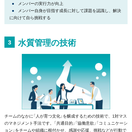
●
メンバーの実行力が向上
●
メンバー自身が目指す成長に対して課題を認識し、解決
に向けて自ら挑戦する
水質管理の技術
3
チームのなかに「人が育つ文化」を醸成するための技術で、1対マス
のマネジメント手法です。「共通目的」「協働意欲」「コミュニケーシ
ョン」をチームや組織に根付かせ、感謝や応援、挑戦などが行動で