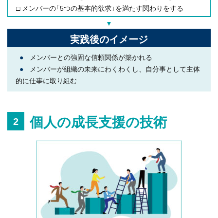
□ メンバーの「5つの基本的欲求」を満たす関わりをする
▼
実践後のイメージ
●
メンバーとの強固な信頼関係が築かれる
●
メンバーが組織の未来にわくわくし、自分事として主体
的に仕事に取り組む
個人の成長支援の技術
2