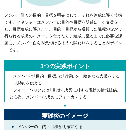
メンバー個々の目的・目標を明確にして、それを達成に導く技術
です。マネジャーはメンバーの目的や目標を明確にする支援を
し、目標達成に導きます。目的・目標から逆算した過程のなかで
得られる成長のイメージを伝えたり、達成に至るまでに必要な課
題に、メンバー自らが気づけるような関わりをすることがポイン
トです。
3つの実践ポイント
□ メンバーの「目的・目標」と「行動」を一致させる支援をする
□ 「期待」を伝える
□ フィードバックとは「目指す成長に対する現状の情報提供」
と心得、メンバーの成長にフォーカスする
▼
実践後のイメージ
●
メンバーの目的・目標が明確になる