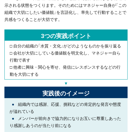
示される状態をつくります。そのためにはマネジャー自身が「この
組織で大切にしたい価値観」を言語化し、率先して行動することで
共感をつくることが大切です。
3つの実践ポイント
□ 自分の組織の「水質・文化」がどのようなものかを振り返る
□ 会社が大切にしている価値観を明文化し、マネジャー自ら
行動で表す
□ 他者に興味・関心を寄せ、発信にレスポンスするなどの行
動を大切にする
▼
実践後のイメージ
●
組織内では感謝、応援、挑戦などの肯定的な発言や態度
が溢れている
●
メンバーが前向きで協力的になりお互いに尊重しあった
り感謝しあうのが当たり前になる