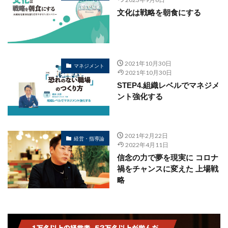
文化は戦略を朝食にする
2021年10月30日
マネジメント
2021年10月30日
STEP4.組織レベルでマネジメ
ント強化する
2021年2月22日
経営・指導論
2022年4月11日
信念の力で夢を現実に コロナ
禍をチャンスに変えた 上場戦
略