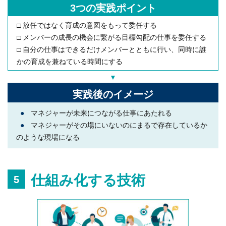
3つの実践ポイント
□ 放任ではなく育成の意図をもって委任する
□ メンバーの成長の機会に繋がる目標勾配の仕事を委任する
□ 自分の仕事はできるだけメンバーとともに行い、同時に誰
かの育成を兼ねている時間にする
▼
実践後のイメージ
●
マネジャーが未来につながる仕事にあたれる
●
マネジャーがその場にいないのにまるで存在しているか
のような現場になる
仕組み化する技術
5