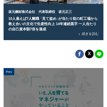
坂元鋼材株式会社 代表取締役 坂元正三
10人雇えば7人離職 「見て盗め」が当たり前の町工場から
教え合いの文化で生産性向上 14年連続黒字 一人当たり
の自己資本額7倍を達成
続きを読む
Prev