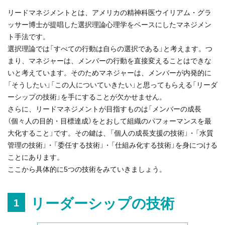
リードマネジメントとは、アメリカの精神科医ウイリアム・グラ
ッサー博士が提唱した選択理論心理学をベースにしたマネジメン
ト手法です。
選択理論では「すべての行動は自らの選択である」と考えます。つ
まり、マネジャーは、メンバーの行動を直接変えることはできな
いと考えています。そのためマネジャーは、メンバーが内発的に
「そうしたい」「この人についていきたい」と思ってもらえる「リーダ
ーシップの技術」を手にすることが欠かせません。
さらに、リードマネジメントが目指すものは「メンバーの成長
（個々人の目的・目標達成）をとおして組織のパフォーマンスを最
大化すること」です。その鍵は、「個人の成長支援の技術」・「水質
管理の技術」・「委任する技術」・「仕組み化する技術」を身につける
ことにあります。
ここから具体的に5つの技術をみていきましょう。
リーダーシップの技術
1