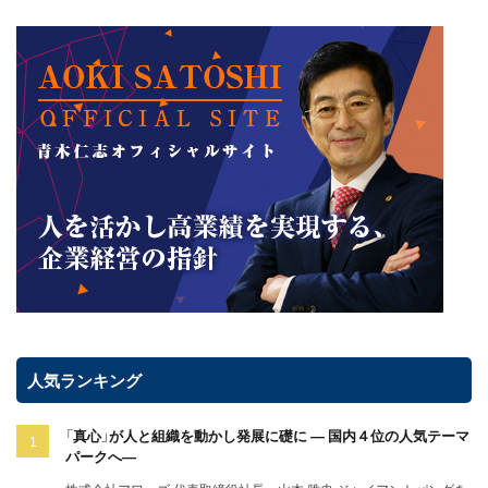
人気ランキング
「真心」が人と組織を動かし発展に礎に ― 国内４位の人気テーマ
パークへ―