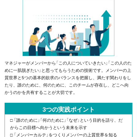
マネジャーがメンバーから「この人についていきたい」「この人のた
めに一肌脱ぎたい」と思ってもらうための技術です。メンバーの上
質世界と5つの基本的欲求のバランスを把握し、満たす関わりをし
たり、誰のために、何のために、このチームが存在し、どこへ向
かうのかを共有することが大切です。
3つの実践ポイント
□ 「誰のために」「何のために」「なぜ」という目的を語り、だ
からこの目標へ向かうという未来を示す
□ 「メンバーカルテ」をつくりメンバーの上質世界を知る