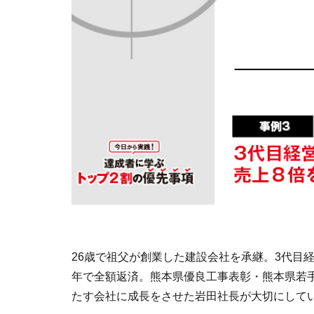
26歳で祖父が創業した建設会社を承継。3代目
年で全額返済。熊本県優良工事表彰・熊本県若
たす会社に成長をさせた岩田社長が大切にして