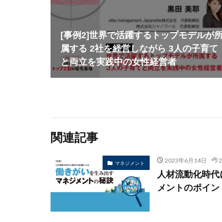
[事例2]世界で活躍するトップモデルが
属する 2社を経営しながら 3人の子育て
と両立を実践中の女性経営者
関連記事
2023年6月14日
マネジメント
人材流動化時代
メントのポイン