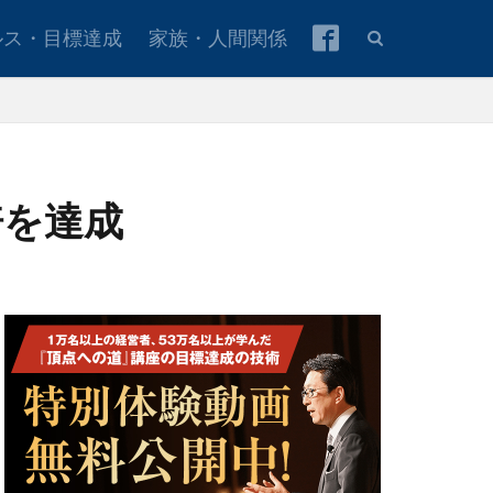
ルス・目標達成
家族・人間関係
倍を達成
本青年会議所