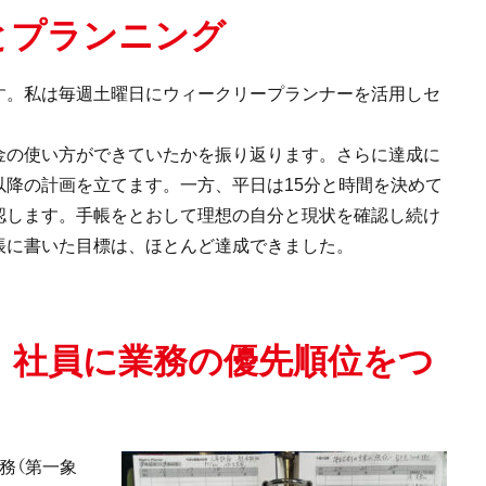
とプランニング
す。私は毎週⼟曜⽇にウィークリープランナーを活用しセ
⾦の使い⽅ができていたかを振り返ります。さらに達成に
降の計画を⽴てます。一方、平日は15分と時間を決めて
認します。手帳をとおして理想の自分と現状を確認し続け
帳に書いた目標は、ほとんど達成できました。
、社員に業務の優先順位をつ
務（第⼀象