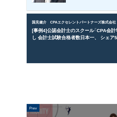
国見健介 CPAエクセレントパートナーズ株式会社
[事例4]公認会計士のスクール「CPA会
し 会計士試験合格者数日本一、 シェア5
Prev