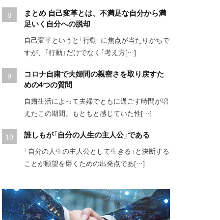
まとめ 自己変革とは、不満足な自分から満
足いく自分への脱却
自己変革というと「行動」に焦点が当たりがちで
すが、「行動」だけでなく「考え方[…]
コロナ自粛で夫婦間の親密さを取り戻すた
めの4つの質問
自粛生活によって夫婦でともに過ごす時間が増
えたこの期間。もともと感じていた性[…]
誰しもが「自分の人生の主人公」である
「自分の人生の主人公として生きる」と決断する
ことが願望を磨くための出発点であ[…]