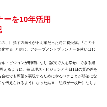
ーを10年活用
認
のの、目指す方向性が不明確だった時に初受講。「この手
実化する」と信じ、アチーブメントプランナーを使いはじ
理念・ビジョンが明確になり「誠実で人を幸せにできる経
ら思えるように。毎⽇理念・ビジョンと今⽇1日の質の差を
も会社でも願望を実現するためにやるべきことが明確にな
ジを伝えられるようになった結果、組織が一枚岩になりま