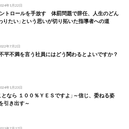
2024年1月22日
 外的コントロールを手放す 体罰問題で辞任、人生のどん
変わりたい」という思いが切り拓いた指導者への道
2022年7月2日
て不平不満を言う社員にはどう関わるとよいですか？
2024年1月23日
ことなら １００％ＹＥＳですよ」～信じ、委ねる姿
を引き出す～
2021年7月17日