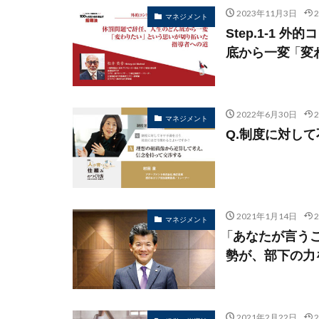
2023年11月3日
マネジメント
Step.1-1
底から一変 「
2022年6月30日
マネジメント
Q.制度に対し
2021年1月14日
マネジメント
「あなたが言う
勢が、部下の力
2021年2月22日