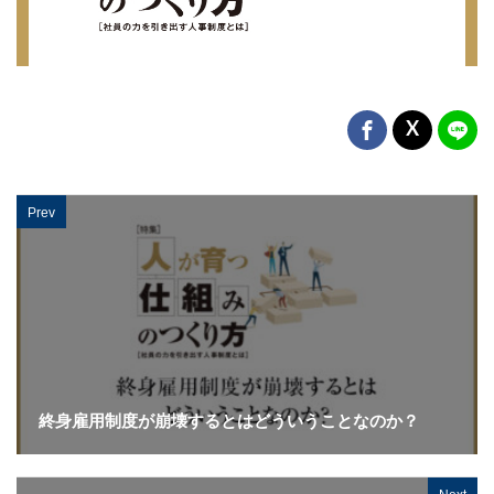
Prev
終身雇用制度が崩壊するとはどういうことなのか？
Next