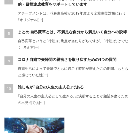
的・目標達成教育をサポートしています
アチーブメントは、花巻東高校が2019年度より全校生徒対象に行う
「オリジナル[…]
まとめ 自己変革とは、不満足な自分から満足いく自分への脱却
自己変革というと「行動」に焦点が当たりがちですが、「行動」だけでな
く「考え方[…]
コロナ自粛で夫婦間の親密さを取り戻すための4つの質問
自粛生活によって夫婦でともに過ごす時間が増えたこの期間。もとも
と感じていた性[…]
誰しもが「自分の人生の主人公」である
「自分の人生の主人公として生きる」と決断することが願望を磨くため
の出発点であ[…]