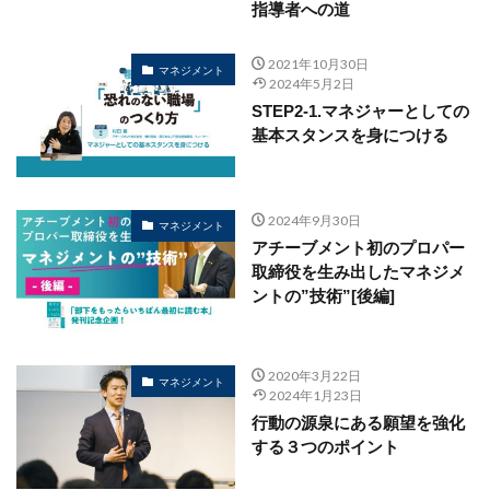
指導者への道
2021年10月30日
マネジメント
2024年5月2日
STEP2-1.マネジャーとしての
基本スタンスを身につける
2024年9月30日
マネジメント
アチーブメント初のプロパー
取締役を生み出したマネジメ
ントの”技術”[後編]
2020年3月22日
マネジメント
2024年1月23日
行動の源泉にある願望を強化
する３つのポイント