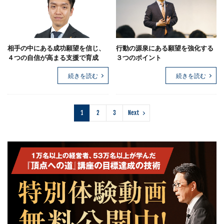
相手の中にある成功願望を信じ、
行動の源泉にある願望を強化する
４つの自信が高まる支援で育成
３つのポイント
続きを読む
続きを読む
1
2
3
Next