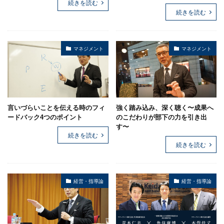
続きを読む
続きを読む
マネジメント
マネジメント
言いづらいことを伝える時のフィ
強く踏み込み、深く聴く〜成果へ
ードバック4つのポイント
のこだわりが部下の力を引き出
す〜
続きを読む
続きを読む
経営・指導論
経営・指導論