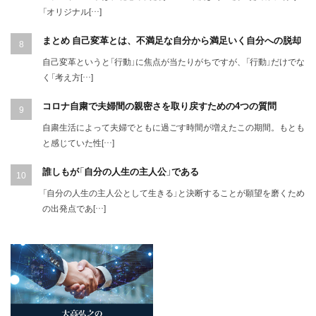
「オリジナル[…]
まとめ 自己変革とは、不満足な自分から満足いく自分への脱却
自己変革というと「行動」に焦点が当たりがちですが、「行動」だけでな
く「考え方[…]
コロナ自粛で夫婦間の親密さを取り戻すための4つの質問
自粛生活によって夫婦でともに過ごす時間が増えたこの期間。もとも
と感じていた性[…]
誰しもが「自分の人生の主人公」である
「自分の人生の主人公として生きる」と決断することが願望を磨くため
の出発点であ[…]