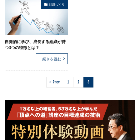
組織づくり
自発的に学び、成長する組織が持
つ3つの特徴とは？
続きを読む
Prev
1
2
3