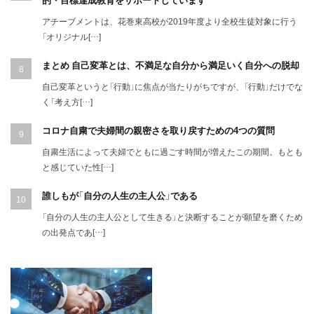
アチーブメントは、花巻東高校が2019年度より全校生徒対象に行う
「オリジナル[…]
まとめ 自己変革とは、不満足な自分から満足いく自分への脱却
自己変革というと「行動」に焦点が当たりがちですが、「行動」だけでな
く「考え方[…]
コロナ自粛で夫婦間の親密さを取り戻すための4つの質問
自粛生活によって夫婦でともに過ごす時間が増えたこの期間。もとも
と感じていた性[…]
誰しもが「自分の人生の主人公」である
「自分の人生の主人公として生きる」と決断することが願望を磨くため
の出発点であ[…]