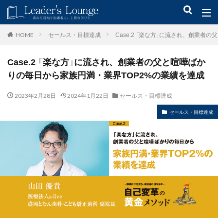
キーワード
セールス・目標達成
Case.2 「楽な方」に流され、創業
HOME
Case.2 「楽な方」に流され、創業者の父と喧嘩ばか
青木仁志
モチベーションアップ
後継者育成
事業承継
りの毎日から家族円満・業界TOP2%の業績を達成
新規事業
2023年2月28日
2024年1月22日
セールス・目標達成
カテゴリー
セールス・目標達成
タグ
組織力
目標設定
社会貢献
事業戦略
人材育成
自己管理
夢
日本青年会議所
検索