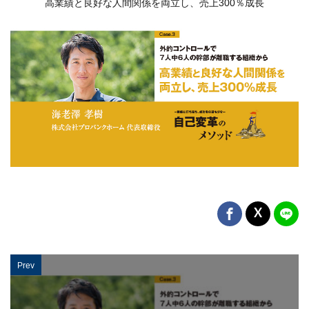
高業績と良好な人間関係を両立し、売上300％成長
Prev