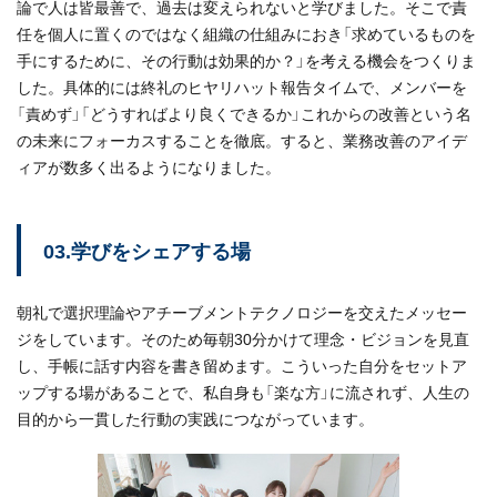
論で人は皆最善で、過去は変えられないと学びました。そこで責
任を個人に置くのではなく組織の仕組みにおき「求めているものを
手にするために、その行動は効果的か？」を考える機会をつくりま
した。具体的には終礼のヒヤリハット報告タイムで、メンバーを
「責めず」「どうすればより良くできるか」これからの改善という名
の未来にフォーカスすることを徹底。すると、業務改善のアイデ
ィアが数多く出るようになりました。
03.学びをシェアする場
朝礼で選択理論やアチーブメントテクノロジーを交えたメッセー
ジをしています。そのため毎朝30分かけて理念・ビジョンを見直
し、手帳に話す内容を書き留めます。こういった自分をセットア
ップする場があることで、私自身も「楽な方」に流されず、人生の
目的から一貫した行動の実践につながっています。