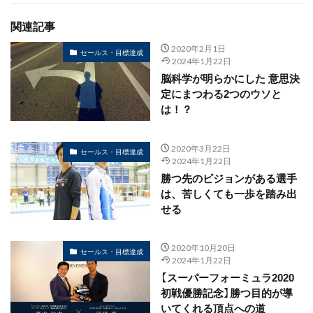
関連記事
2020年2月1日
セールス・目標達成
2024年1月22日
脳科学が明らかにした 意思決
定にまつわる2つのウソと
は！？
2020年3月22日
セールス・目標達成
2024年1月22日
勝つ先のビジョンがある選手
は、苦しくても一歩を踏み出
せる
2020年10月20日
セールス・目標達成
2024年1月22日
【スーパーフォーミュラ2020
初戦優勝記念】勝つ目的が導
いてくれる頂点への道