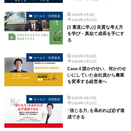
2023年1月4日
セールス・目標達成
2024年1月22日
[1 素直に学ぶ] 良質な考え方
を学び・真似て成長を手にす
る
2023年2月28日
セールス・目標達成
2024年1月22日
Case.4 誰かのせい、何かのせ
いにしていた会社員から農業
を変革する経営者へ
2022年4月29日
セールス・目標達成
2024年1月22日
「信じる力」を高めれば必ず達
成できる