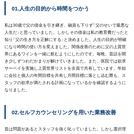
01.人生の目的から時間をつかう
私は30歳で父の借金を引き継ぎ、融資も下りず「父のせいで最悪な
人生だ」と思っていました。しかしその借金は私の教育費だったと
知り「父の生き方を正解にする」と決めました。人生の目的が明確
になり時間の使い方を変えました。関係改善のために父の上質世
界にあるワインを一緒に飲むようにしたのです。毎晩、昔話を聞
き少しずつわだかまりが解けていきました。また、医院では欲求
サーベイを実施し上質世界リストを全員で共有しています。年始
に会社と個人の年間目標を共有し月間目標に落とし込む際も、ス
タッフの欲求が満たされる計画になっているかを確認するように
なりました。
02.セルフカウンセリングを用いた業務改善
昔は問題があるとスタッフを強く叱っていました。しかし選択理