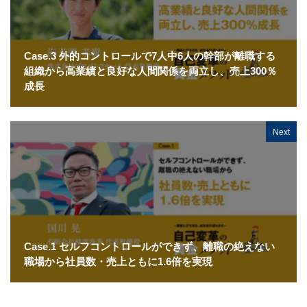
Case.3 外的コントロールで7人中6人の幹部が離職する
組織から高業績と良好な人間関係を両立し、売上300％
成長
Next
Case.1 セルフコントロールができず、離職の絶えない
職場から社員数・売上ともに1.6倍を実現