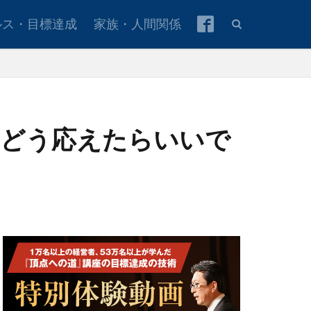
ルス・目標達成
家族・人間関係
はどう応えたらいいで
本青年会議所