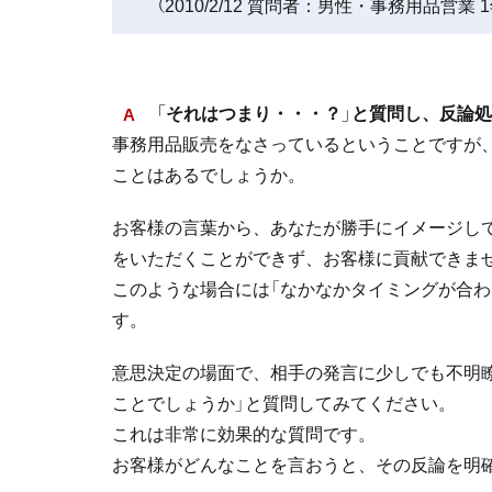
（2010/2/12 質問者：男性・事務用品営業 
「それはつまり・・・？」と質問し、反論
事務用品販売をなさっているということですが、
ことはあるでしょうか。
お客様の言葉から、あなたが勝手にイメージし
をいただくことができず、お客様に貢献できま
このような場合には「なかなかタイミングが合わ
す。
意思決定の場面で、相手の発言に少しでも不明
ことでしょうか」と質問してみてください。
これは非常に効果的な質問です。
お客様がどんなことを言おうと、その反論を明