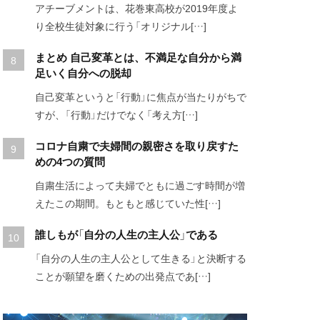
アチーブメントは、花巻東高校が2019年度よ
り全校生徒対象に行う「オリジナル[…]
まとめ 自己変革とは、不満足な自分から満
足いく自分への脱却
自己変革というと「行動」に焦点が当たりがちで
すが、「行動」だけでなく「考え方[…]
コロナ自粛で夫婦間の親密さを取り戻すた
めの4つの質問
自粛生活によって夫婦でともに過ごす時間が増
えたこの期間。もともと感じていた性[…]
誰しもが「自分の人生の主人公」である
「自分の人生の主人公として生きる」と決断する
ことが願望を磨くための出発点であ[…]