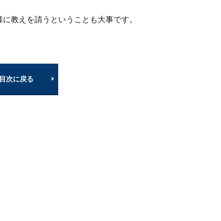
様に教えを請うということも大事です。
目次に戻る