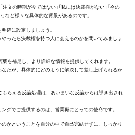
「注文の時期が今ではない」「私には決裁権がない」「今の
い」など様々な具体的な背景があるのです。
を明確に設定しましょう。
うやったら決裁権を持つ人に会えるのかを聞いてみましょ
言葉を補足し、より詳細な情報を提供してくれます。
あなたが、具体的にどのように解決して差し上げられるか
てもらえる反論処理は、あいまいな反論からは導き出され
ミングでご提供するのは、営業職にとっての使命です。
いのかということを自分の中で自己完結せずに、しっかり