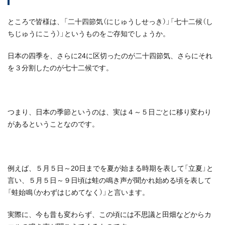
ところで皆様は、「二十四節気（にじゅうしせっき）」「七十二候（し
ちじゅうにこう）」というものをご存知でしょうか。
日本の四季を、さらに24に区切ったのが二十四節気、さらにそれ
を３分割したのが七十二候です。
つまり、日本の季節というのは、実は４～５日ごとに移り変わり
があるということなのです。
例えば、５月５日～20日までを夏が始まる時期を表して「立夏」と
言い、５月５日～９日頃は蛙の鳴き声が聞かれ始める頃を表して
「蛙始鳴（かわずはじめてなく）」と言います。
実際に、今も昔も変わらず、この頃には不思議と田畑などからカ