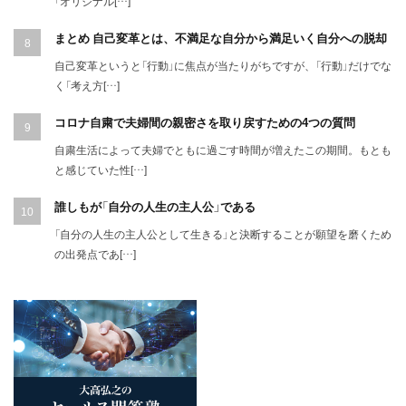
「オリジナル[…]
まとめ 自己変革とは、不満足な自分から満足いく自分への脱却
自己変革というと「行動」に焦点が当たりがちですが、「行動」だけでな
く「考え方[…]
コロナ自粛で夫婦間の親密さを取り戻すための4つの質問
自粛生活によって夫婦でともに過ごす時間が増えたこの期間。もとも
と感じていた性[…]
誰しもが「自分の人生の主人公」である
「自分の人生の主人公として生きる」と決断することが願望を磨くため
の出発点であ[…]