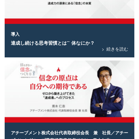
導入
達成し続ける思考習慣とは㆒体なにか？
続きを読む
アチーブメント株式会社代表取締役会長 兼 社長／アチー