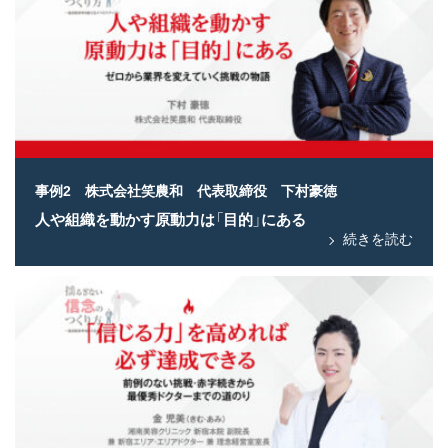
事例2 株式会社笑農和 代表取締役 下村豪徳
人や組織を動かす原動力は「目的」にある
続きを読む