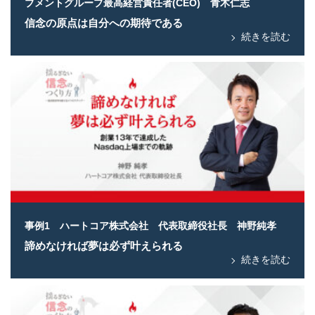
ブメントグループ最高経営責任者(CEO) 青木仁志
信念の原点は自分への期待である
続きを読む
事例1 ハートコア株式会社 代表取締役社長 神野純孝
諦めなければ夢は必ず叶えられる
続きを読む