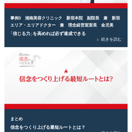
事例3 湘南美容クリニック 新宿本院 副院長 兼 新宿
エリア・エリアドクター 兼 理念経営室室長 金児美
「信じる力」を高めれば必ず達成できる
続きを読む
まとめ
信念をつくり上げる最短ルートとは？