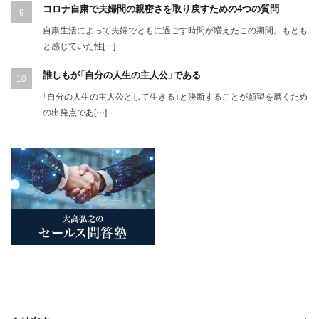
コロナ自粛で夫婦間の親密さを取り戻すための4つの質問
自粛生活によって夫婦でともに過ごす時間が増えたこの期間。もとも
と感じていた性[…]
誰しもが「自分の人生の主人公」である
「自分の人生の主人公として生きる」と決断することが願望を磨くため
の出発点であ[…]