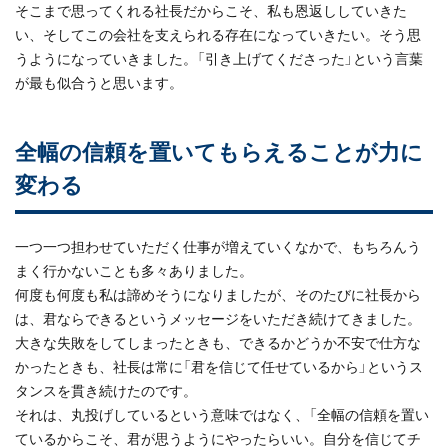
そこまで思ってくれる社長だからこそ、私も恩返ししていきた
い、そしてこの会社を支えられる存在になっていきたい。そう思
うようになっていきました。「引き上げてくださった」という言葉
が最も似合うと思います。
全幅の信頼を置いてもらえることが力に
変わる
一つ一つ担わせていただく仕事が増えていくなかで、もちろんう
まく行かないことも多々ありました。
何度も何度も私は諦めそうになりましたが、そのたびに社長から
は、君ならできるというメッセージをいただき続けてきました。
大きな失敗をしてしまったときも、できるかどうか不安で仕方な
かったときも、社長は常に「君を信じて任せているから」というス
タンスを貫き続けたのです。
それは、丸投げしているという意味ではなく、「全幅の信頼を置い
ているからこそ、君が思うようにやったらいい。自分を信じてチ