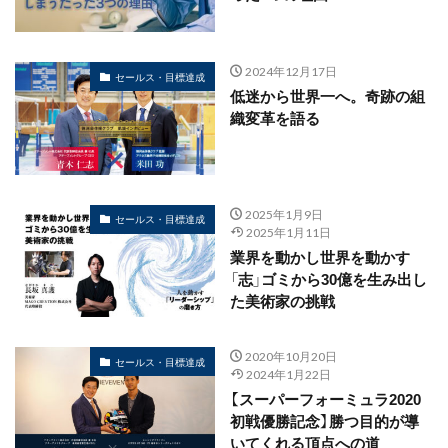
2024年12月17日
セールス・目標達成
低迷から世界一へ。奇跡の組
織変革を語る
2025年1月9日
セールス・目標達成
2025年1月11日
業界を動かし世界を動かす
「志」ゴミから30億を生み出し
た美術家の挑戦
2020年10月20日
セールス・目標達成
2024年1月22日
【スーパーフォーミュラ2020
初戦優勝記念】勝つ目的が導
いてくれる頂点への道