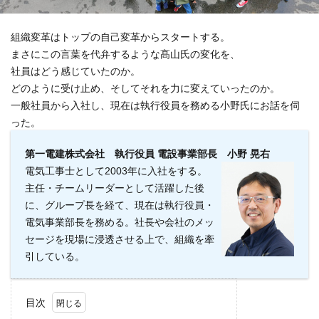
組織変革はトップの自己変革からスタートする。
まさにこの言葉を代弁するような髙山氏の変化を、
社員はどう感じていたのか。
どのように受け止め、そしてそれを力に変えていったのか。
一般社員から入社し、現在は執行役員を務める小野氏にお話を伺
った。
第一電建株式会社 執行役員 電設事業部長 小野 晃右
電気工事士として2003年に入社をする。
主任・チームリーダーとして活躍した後
に、グループ長を経て、現在は執行役員・
電気事業部長を務める。社長や会社のメッ
セージを現場に浸透させる上で、組織を牽
引している。
目次