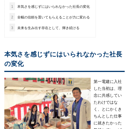
1
本気さを感じずにはいられなかった社長の変化
2
全幅の信頼を置いてもらえることが力に変わる
3
未来を生み出す存在として、輝き続ける
本気さを感じずにはいられなかった社長
の変化
第一電建に入社
した当初は、理
念に共感してい
たわけではな
く、とにかくき
ちんとした仕事
に就きたかった