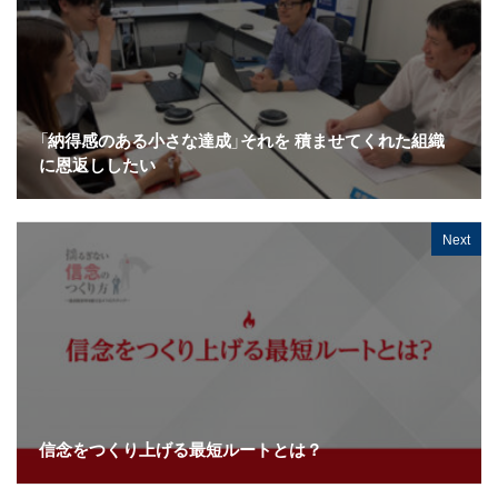
「納得感のある小さな達成」それを 積ませてくれた組織
に恩返ししたい
Next
信念をつくり上げる最短ルートとは？