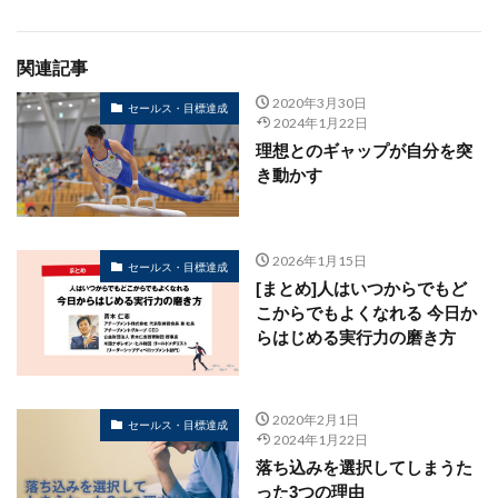
関連記事
2020年3月30日
セールス・目標達成
2024年1月22日
理想とのギャップが自分を突
き動かす
2026年1月15日
セールス・目標達成
[まとめ]人はいつからでもど
こからでもよくなれる 今日か
らはじめる実行力の磨き方
2020年2月1日
セールス・目標達成
2024年1月22日
落ち込みを選択してしまうた
った3つの理由