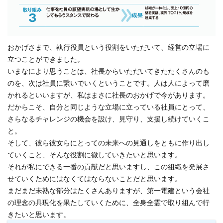
おかげさまで、執行役員という役割をいただいて、経営の立場に
立つことができました。
いまなにより思うことは、社長からいただいてきたたくさんのも
のを、次は社員に繋いでいくということです。人は人によって磨
かれるといいますが、私はまさに社長のおかげで今があります。
だからこそ、自分と同じような立場に立っている社員にとって、
さらなるチャレンジの機会を設け、見守り、支援し続けていくこ
と。
そして、彼ら彼女らにとっての未来への見通しをともに作り出し
ていくこと、そんな役割に徹していきたいと思います。
それが私にできる一番の貢献だと思いますし、この組織を発展さ
せていくためにはなくてはならないことだと思います。
まだまだ未熟な部分はたくさんありますが、第一電建という会社
の理念の具現化を果たしていくために、全身全霊で取り組んで行
きたいと思います。