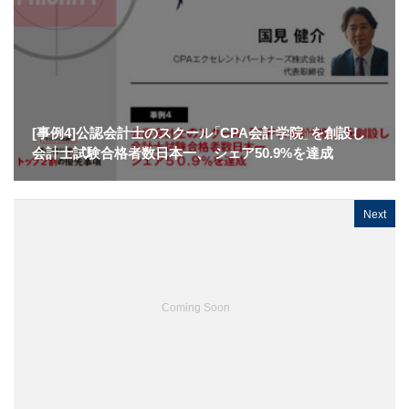
[事例4]公認会計士のスクール「CPA会計学院」を創設し
会計士試験合格者数日本一、 シェア50.9%を達成
Next
Coming Soon