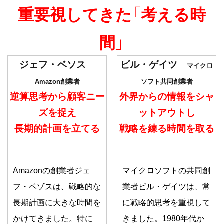
重要視してきた「考える時
間」
ジェフ・ベソス
ビル・ゲイツ
マイクロ
Amazon創業者
ソフト共同創業者
逆算思考から顧客ニー
外界からの情報をシャ
ズを捉え
ットアウトし
長期的計画を立てる
戦略を練る時間を取る
Amazonの創業者ジェ
マイクロソフトの共同創
フ・ベゾスは、戦略的な
業者ビル・ゲイツは、常
長期計画に大きな時間を
に戦略的思考を重視して
かけてきました。特に
きました。1980年代か