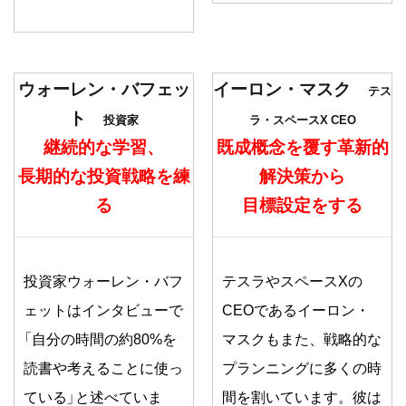
ウォーレン・バフェッ
イーロン・マスク
テス
ト
投資家
ラ・スペースX CEO
継続的な学習、
既成概念を覆す革新的
長期的な投資戦略を練
解決策から
る
目標設定をする
投資家ウォーレン・バフ
テスラやスペースXの
ェットはインタビューで
CEOであるイーロン・
「自分の時間の約80%を
マスクもまた、戦略的な
読書や考えることに使っ
プランニングに多くの時
ている」と述べていま
間を割いています。彼は