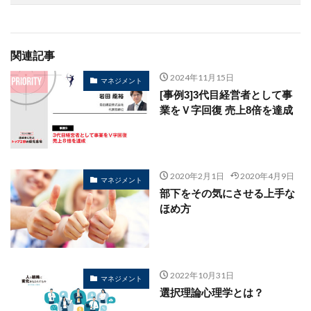
関連記事
2024年11月15日
マネジメント
[事例3]3代目経営者として事
業をＶ字回復 売上8倍を達成
2020年2月1日
2020年4月9日
マネジメント
部下をその気にさせる上手な
ほめ方
2022年10月31日
マネジメント
選択理論心理学とは？