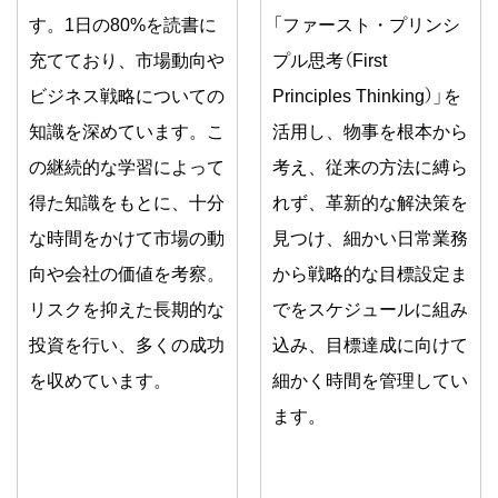
す。1日の80%を読書に
「ファースト・プリンシ
充てており、市場動向や
プル思考（First
ビジネス戦略についての
Principles Thinking）」を
知識を深めています。こ
活用し、物事を根本から
の継続的な学習によって
考え、従来の方法に縛ら
得た知識をもとに、十分
れず、革新的な解決策を
な時間をかけて市場の動
見つけ、細かい日常業務
向や会社の価値を考察。
から戦略的な目標設定ま
リスクを抑えた長期的な
でをスケジュールに組み
投資を行い、多くの成功
込み、目標達成に向けて
を収めています。
細かく時間を管理してい
ます。