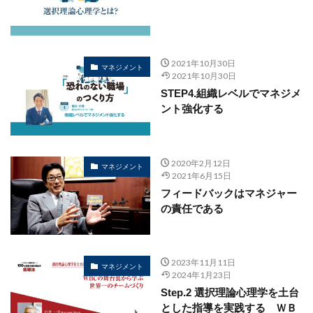
2021年10月30日
マネジメント
2021年10月30日
STEP4.組織レベルでマネジメ
ント強化する
2020年2月12日
マネジメント
2021年6月15日
フィードバックはマネジャー
の責任である
2023年11月11日
マネジメント
2024年1月23日
Step.2 選択理論心理学を土台
とした指導を実践する ＷＢ