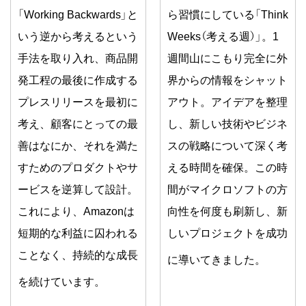
「Working Backwards」と
ら習慣にしている「Think
いう逆から考えるという
Weeks（考える週）」。1
手法を取り入れ、商品開
週間山にこもり完全に外
発工程の最後に作成する
界からの情報をシャット
プレスリリースを最初に
アウト。アイデアを整理
考え、顧客にとっての最
し、新しい技術やビジネ
善はなにか、それを満た
スの戦略について深く考
すためのプロダクトやサ
える時間を確保。この時
ービスを逆算して設計。
間がマイクロソフトの方
これにより、Amazonは
向性を何度も刷新し、新
短期的な利益に囚われる
しいプロジェクトを成功
ことなく、持続的な成長
に導いてきました。
を続けています。