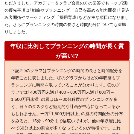
ただきました。アカデミー＆クラブ会員の方の回答でもトップ2割
の優先事項は「戦略やプランニング」「自己を高める能力開発」「見込
み客開拓やマーケティング」「採用育成」などが主な項目になりまし
た。さらにプランニングの時間の長さと時間配分についても深堀
りしました。
年収に比例してプランニングの時間が長く質
が高い!?
下記2つのグラフはプランニングの時間の長さと時間配分を
年収ごとに表しました。①のグラフからはどの年収層もプ
ランニングに時間を取っていることが分かります。②のグ
ラフでは「400万円未満」「400～800万円未満」「800万～
1,500万円未満」の層は15～30分程度のプランニングが多
く、日々のタスクなど短期的な計画が中心になっているか
もしれません。一方「1,500万円以上」の層の時間配分の分布
をみると、15分～90分まで幅広いですが、他の年収層に比
べて60分以上の割合が多くなっているのが特徴です。これ