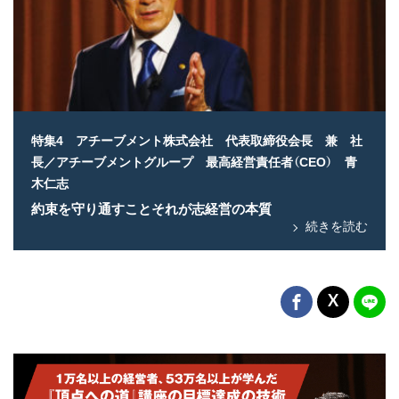
特集4 アチーブメント株式会社 代表取締役会長 兼 社
長／アチーブメントグループ 最高経営責任者（CEO） 青
木仁志
約束を守り通すことそれが志経営の本質
続きを読む