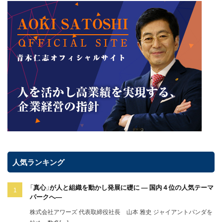
人気ランキング
「真心」が人と組織を動かし発展に礎に ― 国内４位の人気テーマ
パークへ―
株式会社アワーズ 代表取締役社長 山本 雅史 ジャイアントパンダを