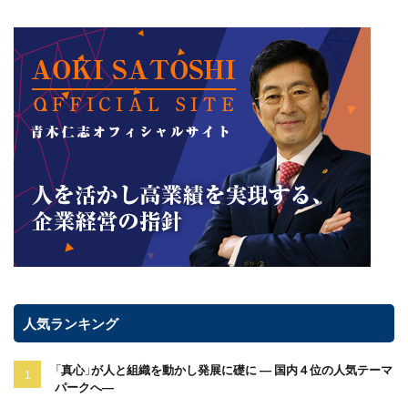
人気ランキング
「真心」が人と組織を動かし発展に礎に ― 国内４位の人気テーマ
パークへ―