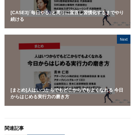
[CASE3]「毎日やる」と周りに宣言し習慣化するまでやり
続ける
Next
[まとめ]人はいつからでもどこからでもよくなれる 今日
からはじめる実行力の磨き方
関連記事