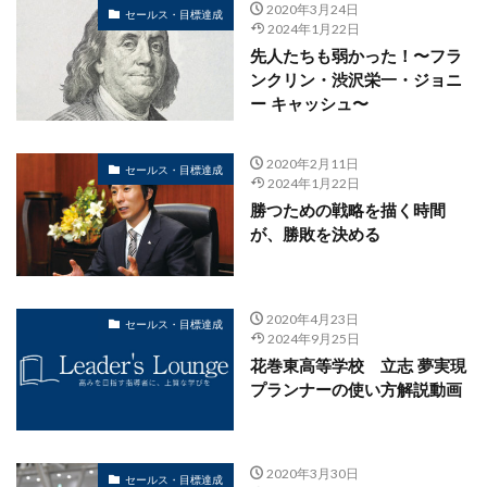
2020年3月24日
セールス・目標達成
2024年1月22日
先人たちも弱かった！〜フラ
ンクリン・渋沢栄一・ジョニ
ー キャッシュ〜
2020年2月11日
セールス・目標達成
2024年1月22日
勝つための戦略を描く時間
が、勝敗を決める
2020年4月23日
セールス・目標達成
2024年9月25日
花巻東高等学校 立志 夢実現
プランナーの使い方解説動画
2020年3月30日
セールス・目標達成