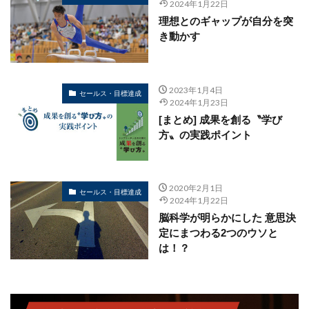
2024年1月22日
理想とのギャップが自分を突
き動かす
2023年1月4日
セールス・目標達成
2024年1月23日
[まとめ] 成果を創る〝学び
方〟の実践ポイント
2020年2月1日
セールス・目標達成
2024年1月22日
脳科学が明らかにした 意思決
定にまつわる2つのウソと
は！？