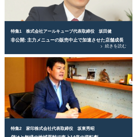
特集1 株式会社アールキューブ代表取締役 坂田健
非公開: 主力メニューの販売中止で加速させた店舗成長
続きを読む
特集2 家印株式会社代表取締役 坂東秀昭
儲けと無縁の地域貢献で売上14倍の逆転劇