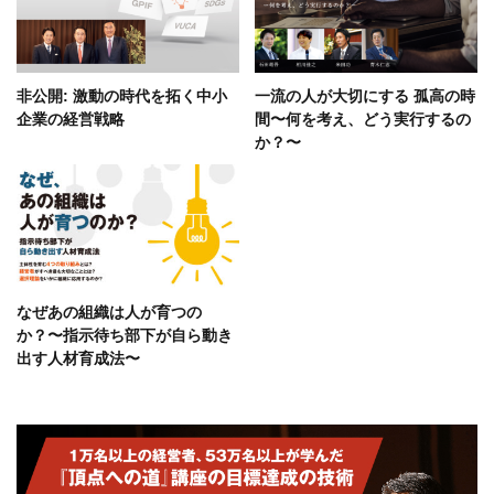
非公開: 激動の時代を拓く中小
一流の人が大切にする 孤高の時
企業の経営戦略
間〜何を考え、どう実行するの
か？〜
なぜあの組織は人が育つの
か？〜指示待ち部下が自ら動き
出す人材育成法〜