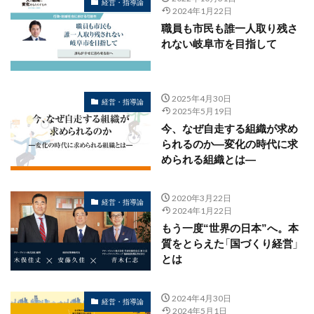
経営・指導論
2024年1月22日
職員も市民も誰一人取り残さ
れない岐阜市を目指して
2025年4月30日
経営・指導論
2025年5月19日
今、なぜ自走する組織が求め
られるのか―変化の時代に求
められる組織とは―
2020年3月22日
経営・指導論
2024年1月22日
もう一度“世界の日本”へ。本
質をとらえた「国づくり経営」
とは
2024年4月30日
経営・指導論
2024年5月1日