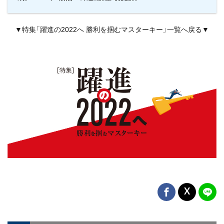
▼特集「躍進の2022へ 勝利を掴むマスターキー」一覧へ戻る▼