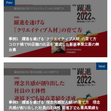
Prev
事例1 躍進を遂げる「クリエイティブ人材」の育て方
コロナ禍で50店舗の出店を 達成した新規事業立案の舞
台裏
Next
事例3 躍進を遂げる「理念共感型人材」の育て方 理念
共感が創り出した社員の主体性 逆境下でも最高業績を