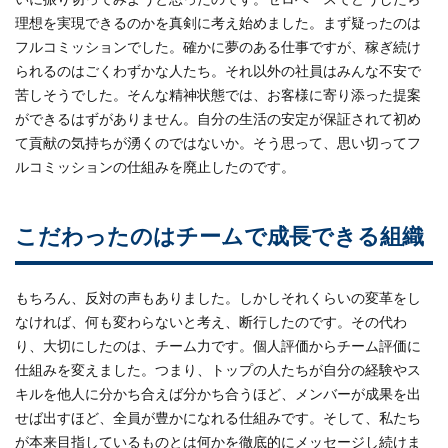
理想を実現できるのかを真剣に考え始めました。まず疑ったのは
フルコミッションでした。確かに夢のある仕事ですが、稼ぎ続け
られるのはごくわずかな人たち。それ以外の社員はみんな不安で
苦しそうでした。そんな精神状態では、お客様に寄り添った提案
ができるはずがありません。自分の生活の安定が保証されて初め
て貢献の気持ちが湧くのではないか。そう思って、思い切ってフ
ルコミッションの仕組みを廃止したのです。
こだわったのはチームで成長できる組織
もちろん、反対の声もありました。しかしそれくらいの変革をし
なければ、何も変わらないと考え、断行したのです。その代わ
り、大切にしたのは、チーム力です。個人評価からチーム評価に
仕組みを変えました。つまり、トップの人たちが自分の経験やス
キルを他人に分かち合えば分かち合うほど、メンバーが成果を出
せば出すほど、全員が豊かになれる仕組みです。そして、私たち
が本来目指しているものとは何かを徹底的にメッセージし続けま