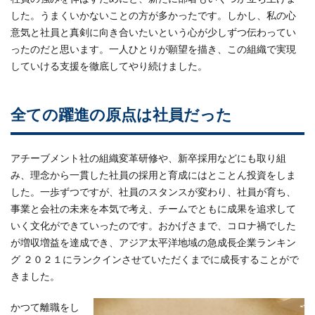
した。うまくいかないことの方が多かったです。しかし、私の心
意気と社員と真剣に向き合いたいという心が少しずつ伝わってい
ったのだと思います。一人ひとりが願望を描き、この組織で実現
していける支援を徹底してやり続けました。
全ての躍進の原点は社員だった
アチーブメント社の組織変革研修や、新卒採用などにも取り組
み、理念から一貫した社員の採用と育成にはとことん投資をしま
した。一歩ずつですが、社員のスタンスが変わり、社員が育ち、
事業と会社の未来を本気で考え、チームでともに成果を追求して
いく文化ができていったのです。おかげさまで、コロナ禍でした
が増収増益を達成でき、アジア太平洋地域の急成長企業ランキン
グ ２０２１にランクインさせていただくまでに成長することがで
きました。
かつて離職をし