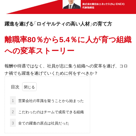
躍進を遂げる「ロイヤルティの高い人材」の育て方
離職率80％から5.4％に人が育つ組織
への変革ストーリー
報酬や待遇ではなく、社員が志に集う組織への変革を遂げ、コロ
ナ禍でも躍進を遂げていくために何をすべきか？
目次
1
営業会社の常識を疑うことから始まった
2
こだわったのはチームで成長できる組織
3
全ての躍進の原点は社員だった