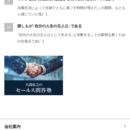
自粛生活によって夫婦でともに過ごす時間が増えたこの期間。もとも
と感じていた性[…]
誰しもが「自分の人生の主人公」である
「自分の人生の主人公として生きる」と決断することが願望を磨くため
の出発点であ[…]
会社案内