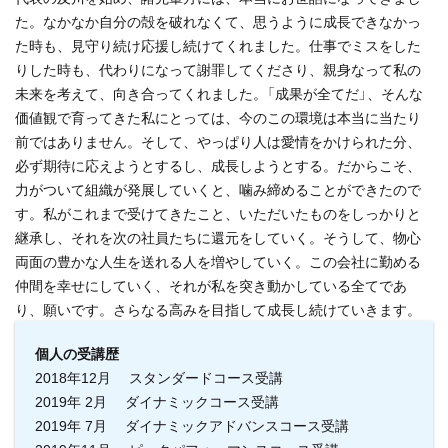
た。なかなか自分の殻を破れなくて、思うように成長できなかっ
た時も、見守り続け応援し続けてくれました。仕事でミスをした
りした時も、代わりになって謝罪してくださり、親身なって私の
未来を考えて、向き合ってくれました。「成果が全てだ」、そんな
価値観で育ってきた私にとっては、今のこの環境は本当に当たり
前ではありません。そして、やっぱり人は愛情をかけられた分、
必ず期待に応えようとするし、成長しようとする。だからこそ、
力がついて組織が発展していくと、噛み締めることができたので
す。私がこれまで受けてきたこと、いただいたものをしっかりと
継承し、それを次の社員たちに還元をしていく。そうして、物心
両面の豊かな人生を送れる人を増やしていく。この会社に勤める
仲間を幸せにしていく、それが私を突き動かしている全てであ
り、願いです。さらなる高みを目指して成長し続けていきます。
個人の受講歴
2018年12月 スタンダードコース受講
2019年 2月 ダイナミックコース受講
2019年 7月 ダイナミックアドバンスコース受講