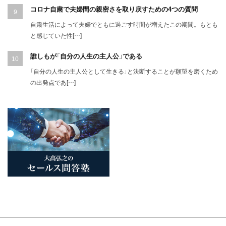
コロナ自粛で夫婦間の親密さを取り戻すための4つの質問
自粛生活によって夫婦でともに過ごす時間が増えたこの期間。もとも
と感じていた性[…]
誰しもが「自分の人生の主人公」である
「自分の人生の主人公として生きる」と決断することが願望を磨くため
の出発点であ[…]