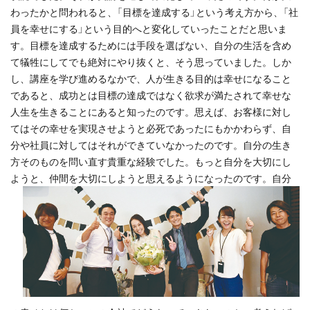
わったかと問われると、「目標を達成する」という考え方から、「社
員を幸せにする」という目的へと変化していったことだと思いま
す。目標を達成するためには手段を選ばない、自分の生活を含め
て犠牲にしてでも絶対にやり抜くと、そう思っていました。しか
し、講座を学び進めるなかで、人が生きる目的は幸せになること
であると、成功とは目標の達成ではなく欲求が満たされて幸せな
人生を生きることにあると知ったのです。思えば、お客様に対し
てはその幸せを実現させようと必死であったにもかかわらず、自
分や社員に対してはそれができていなかったのです。自分の生き
方そのものを問い直す貴重な経験でした。もっと自分を大切にし
ようと、仲間を大切にしようと思えるようになったのです。
自分