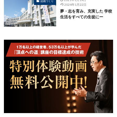
組織づくり
2024年1月22日
夢・志を育み、充実した 学校
生活をすべての生徒にー