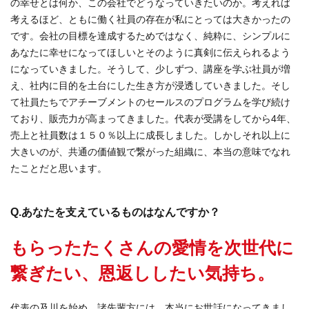
の幸せとは何か、この会社でどうなっていきたいのか。考えれば
考えるほど、ともに働く社員の存在が私にとっては大きかったの
です。会社の目標を達成するためではなく、純粋に、シンプルに
あなたに幸せになってほしいとそのように真剣に伝えられるよう
になっていきました。そうして、少しずつ、講座を学ぶ社員が増
え、社内に目的を土台にした生き方が浸透していきました。そし
て社員たちでアチーブメントのセールスのプログラムを学び続け
ており、販売力が高まってきました。代表が受講をしてから4年、
売上と社員数は１５０％以上に成長しました。しかしそれ以上に
大きいのが、共通の価値観で繋がった組織に、本当の意味でなれ
たことだと思います。
Q.あなたを支えているものはなんですか？
もらったたくさんの愛情を次世代に
繋ぎたい、恩返ししたい気持ち。
代表の及川を始め、諸先輩方には、本当にお世話になってきまし