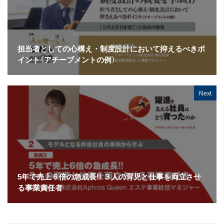
担当者としての心構え・制度設計において抑えるべきポ
イント（アチーブメントの例）
Next
5年で売上６倍の急成長!! ３人の育児と仕事を両立させ
る事業責任者