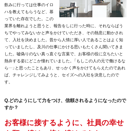
飲みに行っては仕事のイロ
ハを教えてもらうなど、慕
っていた存在でした。この
業界を離れようと思うと、報告をしに行った時に、それならばう
ちでやってみないかと声をかけていただき、その熱意に動かされ
て、入社を決めました。昔から人情に厚い人であることはよく知
っていましたし、及川の仕事にかける思いもたくさん聞いてきま
した。嘘偽りのない真っ直ぐな言葉で、お客様の役に立ちたいと
熱弁する姿にどこか憧れていました。「もしこの人の元で働けるな
ら…」と思ったこともあり、せっかく声をかけてもらえたのであれ
ば、チャレンジしてみようと、セイズへの入社を決意したので
す。
Q.どのようにして力をつけ、信頼されるようになったので
すか？
お客様に接するように、社員の幸せ