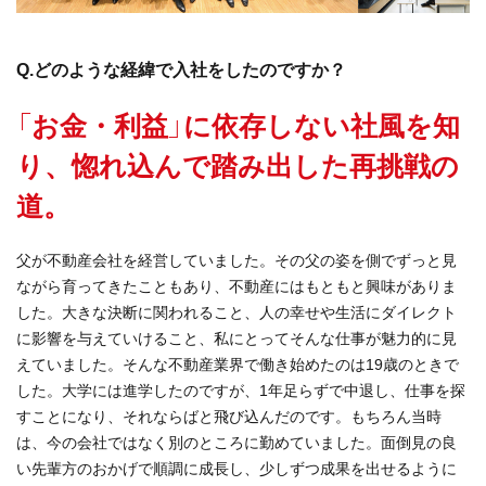
Q.どのような経緯で入社をしたのですか？
「お金・利益」に依存しない社風を知
り、惚れ込んで踏み出した再挑戦の
道。
父が不動産会社を経営していました。その父の姿を側でずっと見
ながら育ってきたこともあり、不動産にはもともと興味がありま
した。大きな決断に関われること、人の幸せや生活にダイレクト
に影響を与えていけること、私にとってそんな仕事が魅力的に見
えていました。そんな不動産業界で働き始めたのは19歳のときで
した。大学には進学したのですが、1年足らずで中退し、仕事を探
すことになり、それならばと飛び込んだのです。もちろん当時
は、今の会社ではなく別のところに勤めていました。面倒見の良
い先輩方のおかげで順調に成長し、少しずつ成果を出せるように