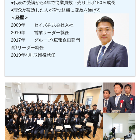
●代表の受講から4年で従業員数・売り上げ150％成長
●理念が浸透した人が育つ組織に変貌を遂げる
＜経歴＞
2009年 セイズ株式会社入社
2010年 営業リーダー就任
2017年 グループ（広報企画部門
含）リーダー就任
2019年4月 取締役就任