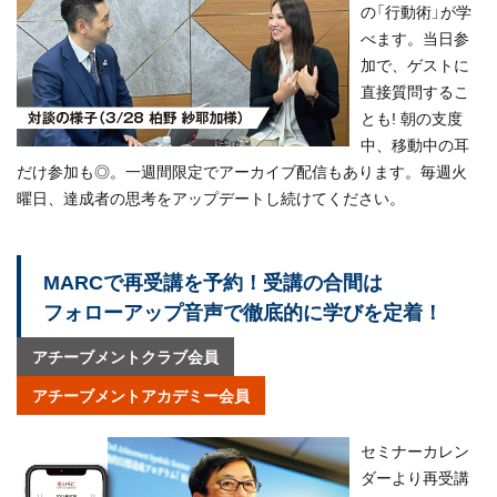
の「行動術」が学
べます。当日参
加で、ゲストに
直接質問するこ
とも! 朝の支度
中、移動中の耳
だけ参加も◎。一週間限定でアーカイブ配信もあります。毎週火
曜日、達成者の思考をアップデートし続けてください。
MARCで再受講を予約！受講の合間は
フォローアップ音声で徹底的に学びを定着！
アチーブメントクラブ会員
アチーブメントアカデミー会員
セミナーカレン
ダーより再受講