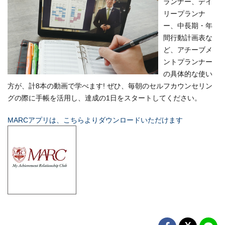
ランナー、デイ
リープランナ
ー、中長期・年
間行動計画表な
ど、アチーブメ
ントプランナー
の具体的な使い
方が、計8本の動画で学べます! ぜひ、毎朝のセルフカウンセリン
グの際に手帳を活用し、達成の1日をスタートしてください。
MARCアプリは、こちらよりダウンロードいただけます