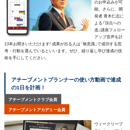
のお申込みが可
能。さらに、開
発者 青木仁志に
よる『頂点への
道』講座フォロー
アップ音声を計
13本お聞きいただけます! 成果が出る人は「無意識」で成功する思
考・行動を選んでいるといいます。ぜひ、繰り返し学び達成の技
術を手にしてください。
アチーブメントプランナーの使い方動画で達成
の1日を計画！
アチーブメントクラブ会員
アチーブメントアカデミー会員
ウィークリープ