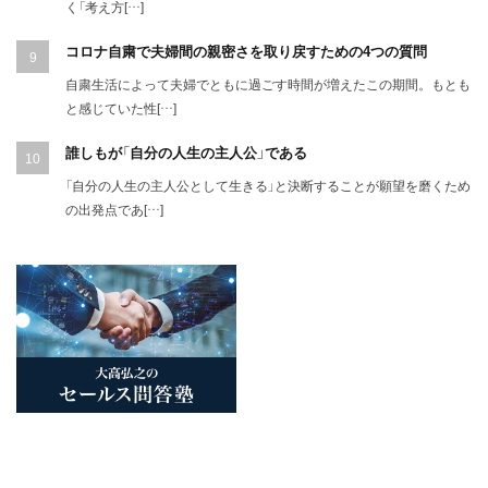
く「考え方[…]
コロナ自粛で夫婦間の親密さを取り戻すための4つの質問
自粛生活によって夫婦でともに過ごす時間が増えたこの期間。もとも
と感じていた性[…]
誰しもが「自分の人生の主人公」である
「自分の人生の主人公として生きる」と決断することが願望を磨くため
の出発点であ[…]