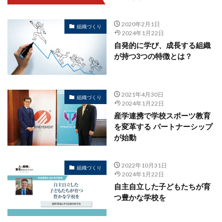
2020年2月1日
組織づくり
2024年1月22日
自発的に学び、成長する組織
が持つ3つの特徴とは？
2021年4月30日
組織づくり
2024年1月22日
産学連携で学校スポーツ教育
を変革する パートナーシップ
が始動
2022年10月31日
組織づくり
2024年1月22日
自主自立した子どもたちが育
つ豊かな学校を