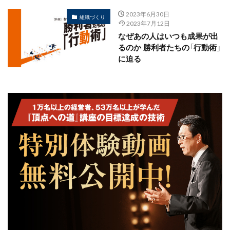
2023年6月30日
組織づくり
2023年7月12日
なぜあの人はいつも成果が出
るのか 勝利者たちの「行動術」
に迫る