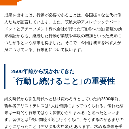
成果を出すには、行動が必要であることは、各国様々な世代の偉
人たちが証言しています。また、筑波大学アスレチックデパート
メントとアチーブメント株式会社が行った『頂点への道』講座の効
果検証からも、継続した行動が業績や年収の増加といった成果に
つながるという結果を得ました。そこで、今回は成果を出す人が
身につけている、行動術について扱います。
2500年前から説かれてきた
「行動し続けること」の重要性
縄文時代から弥生時代へと移り変わろうとしていた約2500年前。
哲学者アリストテレスは「人は習慣によってつくられる。優れた結
果は一時的な行動ではなく習慣から生まれる」と述べたといいま
す。習慣とは「長い間繰り返し行ううちに、そうするのがきまりの
ようになったこと」(デジタル大辞泉)とあります。求める成果を手