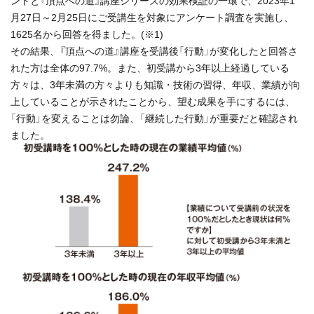
ントと『頂点への道』講座シリーズの効果検証の一環で、2023年1
月27日～2月25日にご受講生を対象にアンケート調査を実施し、
1625名から回答を得ました。(※1)
その結果、『頂点への道』講座を受講後「行動」が変化したと回答さ
れた方は全体の97.7%。また、初受講から3年以上経過している
方々は、3年未満の方々よりも知識・技術の習得、年収、業績が向
上していることが示されたことから、望む成果を手にするには、
「行動」を変えることは勿論、「継続した行動」が重要だと確認され
ました。