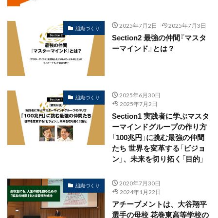
2025年7月2日
2025年7月3日
組織づくり
Section2 最強の仲間『マスタ
ーマインド』とは？
2025年6月30日
組織づくり
2025年7月2日
Section1 実践者に学ぶマスタ
ーマインドグループの作り方
「100兆円」に挑む最強の仲間
たち 世界を変革する「ビジョ
ン」、未来を切り拓く「目的」
2020年7月30日
組織づくり
2024年1月22日
アチーブメントは、大谷翔平
選手の母校 花巻東高等学校の