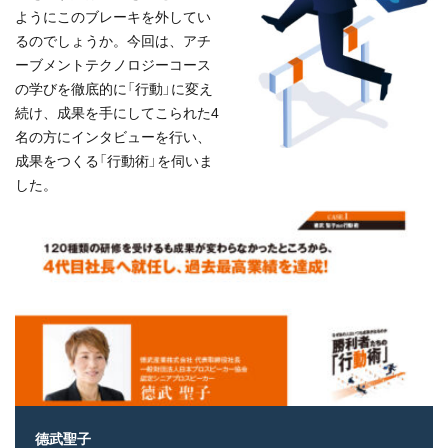
ようにこのブレーキを外してい
るのでしょうか。今回は、アチ
ーブメントテクノロジーコース
の学びを徹底的に「行動」に変え
続け、成果を手にしてこられた4
名の方にインタビューを行い、
成果をつくる「行動術」を伺いま
した。
德武聖子