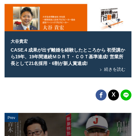
大谷貴宏
CASE.4 成果が出ず離婚を経験したところから 初受講か
ら19年、19年間連続ＭＤＲＴ・ＣＯＴ基準達成! 営業所
長として21名採用・6割が新人賞達成!
続きを読む
Prev