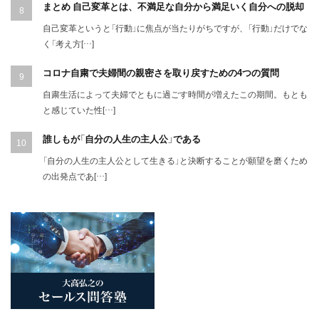
まとめ 自己変革とは、不満足な自分から満足いく自分への脱却
自己変革というと「行動」に焦点が当たりがちですが、「行動」だけでな
く「考え方[…]
コロナ自粛で夫婦間の親密さを取り戻すための4つの質問
自粛生活によって夫婦でともに過ごす時間が増えたこの期間。もとも
と感じていた性[…]
誰しもが「自分の人生の主人公」である
「自分の人生の主人公として生きる」と決断することが願望を磨くため
の出発点であ[…]