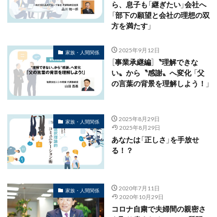
ら、息子も「継ぎたい」会社へ
「部下の願望と会社の理想の双
方を満たす」
2025年9月12日
家族・人間関係
［事業承継編］〝理解できな
い〟から〝感謝〟へ変化 「父
の言葉の背景を理解しよう！」
2025年8月29日
家族・人間関係
2025年8月29日
あなたは「正しさ」を手放せ
る！？
2020年7月11日
家族・人間関係
2020年10月29日
コロナ自粛で夫婦間の親密さ