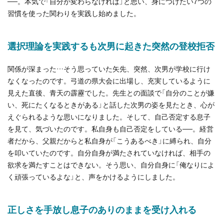
──。本気で「自分が変わらなければ」と思い、身につけたい7つの
習慣を使った関わりを実践し始めました。
選択理論を実践するも次男に起きた突然の登校拒否
関係が深まった…そう思っていた矢先、突然、次男が学校に行け
なくなったのです。弓道の県大会に出場し、充実しているように
見えた直後、青天の霹靂でした。先生との面談で「自分のことが嫌
い、死にたくなるときがある」と話した次男の姿を見たとき、心が
えぐられるような思いになりました。そして、自己否定する息子
を見て、気づいたのです。私自身も自己否定をしている──。経営
者だから、父親だからと私自身が「こうあるべき」に縛られ、自分
を叩いていたのです。自分自身が満たされていなければ、相手の
欲求を満たすことはできない。そう思い、自分自身に「俺なりによ
く頑張っているよな」と、声をかけるようにしました。
正しさを手放し息子のありのままを受け入れる