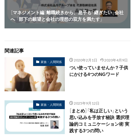
［マネジメント編］離職続きから、息子も「継ぎたい」会社
へ 「部下の願望と会社の理想の双方を満たす」
関連記事
2020年2月1日
2020年4月9日
家族・人間関係
つい使っていませんか？子供
にかける4つのNGワード
2025年9月12日
家族・人間関係
［まとめ］「私は正しい」という
思い込みを手放す秘訣 選択理
論的コミュニケーション術 実
践する3つの問い