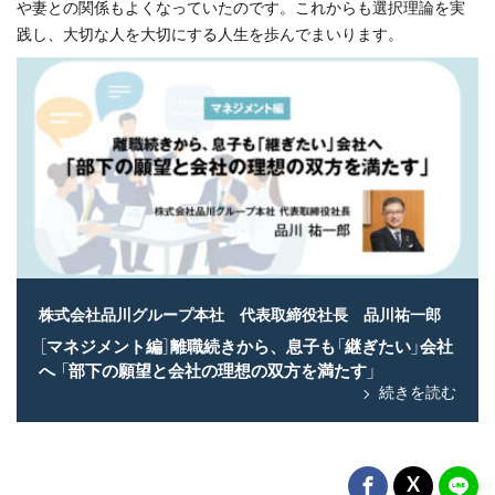
や妻との関係もよくなっていたのです。これからも選択理論を実
践し、大切な人を大切にする人生を歩んでまいります。
株式会社品川グループ本社 代表取締役社長 品川祐一郎
［マネジメント編］離職続きから、息子も「継ぎたい」会社
へ 「部下の願望と会社の理想の双方を満たす」
続きを読む