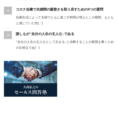
コロナ自粛で夫婦間の親密さを取り戻すための4つの質問
自粛生活によって夫婦でともに過ごす時間が増えたこの期間。もとも
と感じていた性[…]
誰しもが「自分の人生の主人公」である
「自分の人生の主人公として生きる」と決断することが願望を磨くため
の出発点であ[…]