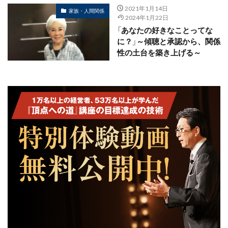
2021年1月14日
家族・人間関係
2024年1月22日
「あなたの好きなことってな
に？」～傾聴と承認から、関係
性の土台を築き上げる～