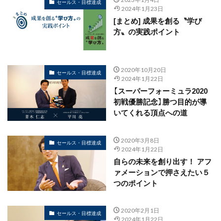
セールス・目標達成
2024年1月23日
[まとめ] 成果を創る〝学び
方〟の実践ポイント
2020年10月20日
セールス・目標達成
2024年1月22日
【スーパーフォーミュラ2020
初戦優勝記念】勝つ目的が導
いてくれる頂点への道
2020年3月8日
セールス・目標達成
2024年1月22日
自らの未来を創り出す！ アフ
ァメーションで押さえたい５
つのポイント
2020年2月1日
セールス・目標達成
2024年1月22日