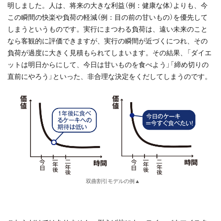
明しました。人は、将来の大きな利益（例：健康な体）よりも、今
この瞬間の快楽や負荷の軽減（例：目の前の甘いもの）を優先して
しまうというものです。実行にまつわる負荷は、遠い未来のこと
なら客観的に評価できますが、実行の瞬間が近づくにつれ、その
負荷が過度に大きく見積もられてしまいます。その結果、「ダイエ
ットは明日からにして、今日は甘いものを食べよう」「締め切りの
直前にやろう」といった、非合理な決定をくだしてしまうのです。
双曲割引モデルの例▲