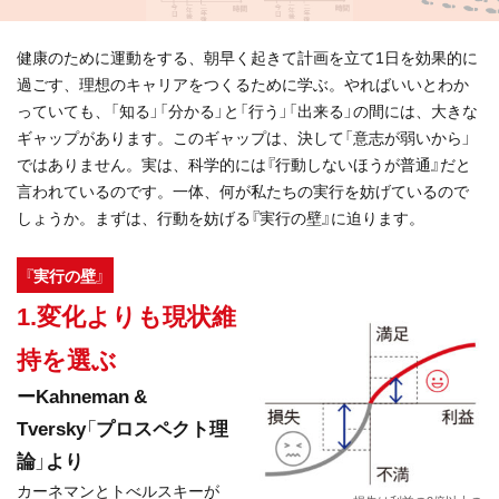
健康のために運動をする、朝早く起きて計画を立て1日を効果的に
過ごす、理想のキャリアをつくるために学ぶ。やればいいとわか
っていても、「知る」「分かる」と「行う」「出来る」の間には、大きな
ギャップがあります。このギャップは、決して「意志が弱いから」
ではありません。実は、科学的には『行動しないほうが普通』だと
言われているのです。一体、何が私たちの実行を妨げているので
しょうか。まずは、行動を妨げる『実行の壁』に迫ります。
『実行の壁』
1.変化よりも現状維
持を選ぶ
ーKahneman &
Tversky「プロスペクト理
論」より
カーネマンとトべルスキーが