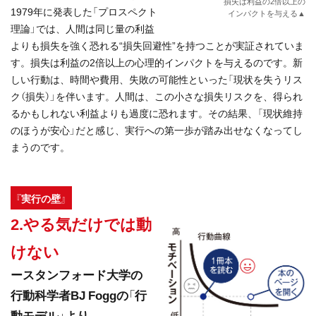
損失は利益の2倍以上の
1979年に発表した「プロスペクト
インパクトを与える▲
理論」では、人間は同じ量の利益
よりも損失を強く恐れる“損失回避性”を持つことが実証されていま
す。損失は利益の2倍以上の心理的インパクトを与えるのです。新
しい行動は、時間や費用、失敗の可能性といった「現状を失うリス
ク（損失）」を伴います。人間は、この小さな損失リスクを、得られ
るかもしれない利益よりも過度に恐れます。その結果、「現状維持
のほうが安心」だと感じ、実行への第一歩が踏み出せなくなってし
まうのです。
『実行の壁』
2.やる気だけでは動
けない
ースタンフォード大学の
行動科学者BJ Foggの「行
動モデル」より