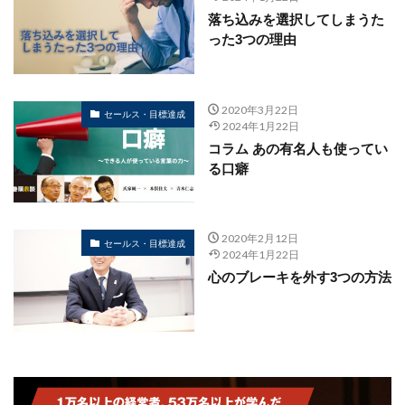
落ち込みを選択してしまうた
った3つの理由
2020年3月22日
セールス・目標達成
2024年1月22日
コラム あの有名人も使ってい
る口癖
2020年2月12日
セールス・目標達成
2024年1月22日
心のブレーキを外す3つの方法