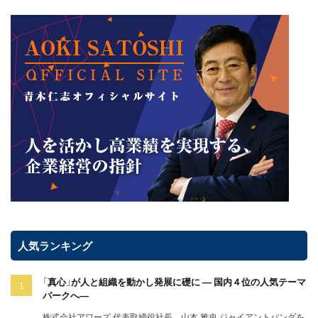
人気ランキング
「真心」が人と組織を動かし発展に礎に ― 国内４位の人気テーマ
パークへ―
株式会社アワーズ 代表取締役社長 山本 雅史 ジャイアントパンダを