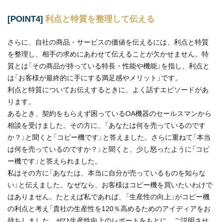
[POINT4]
利点と特質を整理して伝える
さらに、自社の商品・サービスの価値を伝えるには、利点と特質
を整理し、相手の求めにあわせて伝えることが欠かせません。特
質とは「その商品が持っている特長・性能や機能」を指し、利点と
は「お客様が最終的に手にする満足感やメリット」です。
利点と特質についてお伝えするときに、よく話すエピソードがあ
ります。
あるとき、契約をもらえず困っているOA機器のセールスマンから
相談を受けました。その方に、「あなたは何を売っているのです
か？」と聞くと「コピー機です」と答えました。さらに重ねて「本当
は何を売っているのですか？」と聞くと、少し怒ったように「コピ
ー機です」と答えられました。
私はその方に「あなたは、本当に自分が売っているものを知らな
い」と伝えました。なぜなら、お客様はコピー機を買いたいわけで
はありません。たとえば私であれば、「生産性の向上」がコピー機
の利点と考え「貴社の生産性を120％高めるためのアイディアをお
持ちしました。ぜひ生産性向上のレポートをもとに、ご説明させ