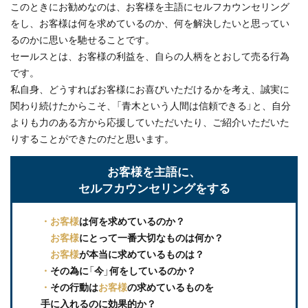
このときにお勧めなのは、お客様を主語にセルフカウンセリング
をし、お客様は何を求めているのか、何を解決したいと思ってい
るのかに思いを馳せることです。
セールスとは、お客様の利益を、自らの人柄をとおして売る行為
です。
私自身、どうすればお客様にお喜びいただけるかを考え、誠実に
関わり続けたからこそ、「青木という人間は信頼できる」と、自分
よりも力のある方から応援していただいたり、ご紹介いただいた
りすることができたのだと思います。
お客様を主語に、
セルフカウンセリングをする
・お客様
は何を求めているのか？
お客様
にとって一番大切なものは何か？
お客様
が本当に求めているものは？
・
その為に「今」何をしているのか？
・
その行動は
お客様
の求めているものを
手に入れるのに効果的か？