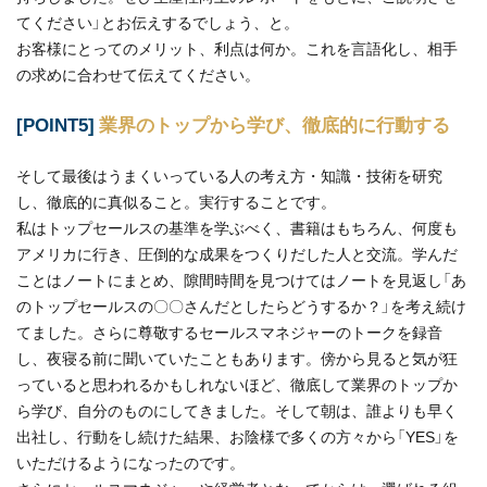
てください」とお伝えするでしょう、と。
お客様にとってのメリット、利点は何か。これを言語化し、相手
の求めに合わせて伝えてください。
[POINT5]
業界のトップから学び、徹底的に行動する
そして最後はうまくいっている人の考え方・知識・技術を研究
し、徹底的に真似ること。実行することです。
私はトップセールスの基準を学ぶべく、書籍はもちろん、何度も
アメリカに行き、圧倒的な成果をつくりだした人と交流。学んだ
ことはノートにまとめ、隙間時間を見つけてはノートを見返し「あ
のトップセールスの〇〇さんだとしたらどうするか？」を考え続け
てました。さらに尊敬するセールスマネジャーのトークを録音
し、夜寝る前に聞いていたこともあります。傍から見ると気が狂
っていると思われるかもしれないほど、徹底して業界のトップか
ら学び、自分のものにしてきました。そして朝は、誰よりも早く
出社し、行動をし続けた結果、お陰様で多くの方々から「YES」を
いただけるようになったのです。