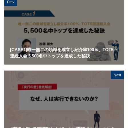
Prev
[CASE1]唯一無二の領域を確立し紹介率100％、TOT5回
連続入会 5,500名中トップを達成した秘訣
Next