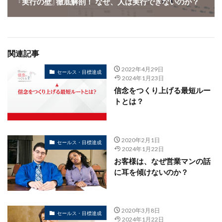
『実行の壁』徹底解剖！ なぜ、人は実行できないのか？
関連記事
2022年4月29日
セールス・目標達成
2024年1月23日
信念をつくり上げる最短ルー
トとは？
2020年2月1日
セールス・目標達成
2024年1月22日
お客様は、なぜ営業マンの話
に耳を傾けないのか？
2020年3月8日
セールス・目標達成
2024年1月22日