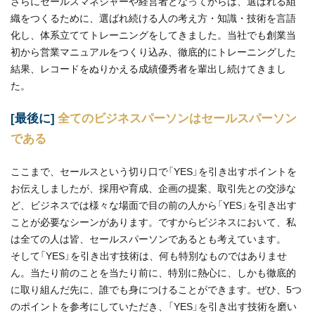
さらにセールスマネジャーや経営者となってからは、選ばれる組
織をつくるために、選ばれ続ける人の考え方・知識・技術を言語
化し、体系立ててトレーニングをしてきました。当社でも創業当
初から営業マニュアルをつくり込み、徹底的にトレーニングした
結果、レコードをぬりかえる成績優秀者を輩出し続けてきまし
た。
[最後に]
全てのビジネスパーソンはセールスパーソン
である
ここまで、セールスという切り口で「YES」を引き出すポイントを
お伝えしましたが、採用や育成、企画の提案、取引先との交渉な
ど、ビジネスでは様々な場面で目の前の人から「YES」を引き出す
ことが必要なシーンがあります。ですからビジネスにおいて、私
は全ての人は皆、セールスパーソンであるとも考えています。
そして「YES」を引き出す技術は、何も特別なものではありませ
ん。当たり前のことを当たり前に、特別に熱心に、しかも徹底的
に取り組んだ先に、誰でも身につけることができます。ぜひ、5つ
のポイントを参考にしていただき、「YES」を引き出す技術を磨い