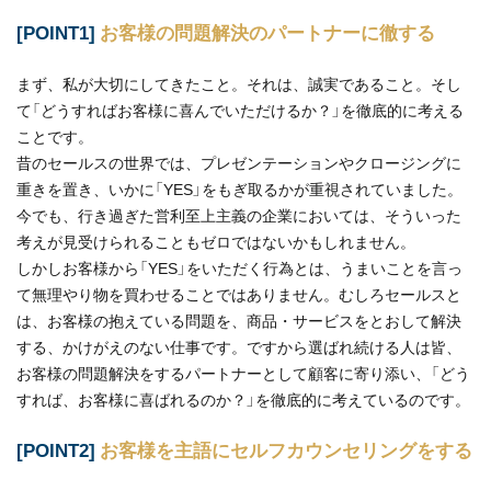
[POINT1]
お客様の問題解決のパートナーに徹する
まず、私が大切にしてきたこと。それは、誠実であること。そし
て「どうすればお客様に喜んでいただけるか？」を徹底的に考える
ことです。
昔のセールスの世界では、プレゼンテーションやクロージングに
重きを置き、いかに「YES」をもぎ取るかが重視されていました。
今でも、行き過ぎた営利至上主義の企業においては、そういった
考えが見受けられることもゼロではないかもしれません。
しかしお客様から「YES」をいただく行為とは、うまいことを言っ
て無理やり物を買わせることではありません。むしろセールスと
は、お客様の抱えている問題を、商品・サービスをとおして解決
する、かけがえのない仕事です。ですから選ばれ続ける人は皆、
お客様の問題解決をするパートナーとして顧客に寄り添い、「どう
すれば、お客様に喜ばれるのか？」を徹底的に考えているのです。
[POINT2]
お客様を主語にセルフカウンセリングをする