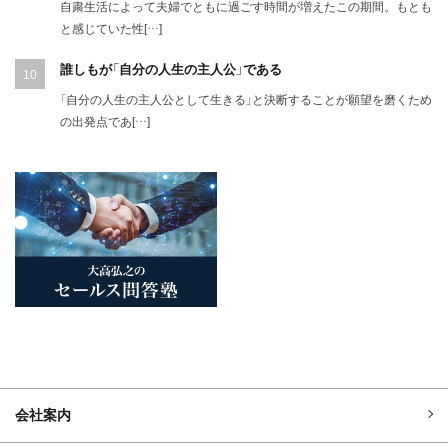
自粛生活によって夫婦でともに過ごす時間が増えたこの期間。もとも
と感じていた性[…]
誰しもが「自分の人生の主人公」である
「自分の人生の主人公として生きる」と決断することが願望を磨くため
の出発点であ[…]
会社案内