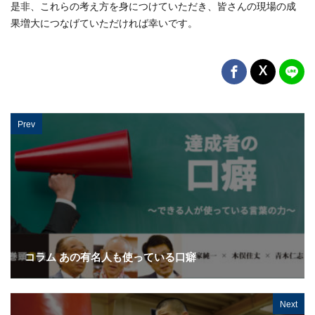
是非、これらの考え方を身につけていただき、皆さんの現場の成
果増大につなげていただければ幸いです。
Prev
コラム あの有名人も使っている口癖
Next