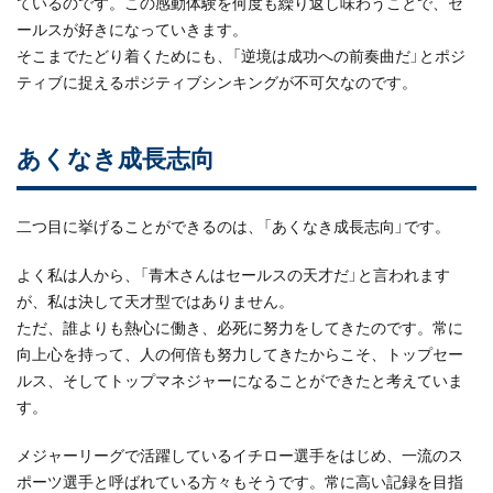
ているのです。この感動体験を何度も繰り返し味わうことで、セ
ールスが好きになっていきます。
そこまでたどり着くためにも、「逆境は成功への前奏曲だ」とポジ
ティブに捉えるポジティブシンキングが不可欠なのです。
あくなき成長志向
二つ目に挙げることができるのは、「あくなき成長志向」です。
よく私は人から、「青木さんはセールスの天才だ」と言われます
が、私は決して天才型ではありません。
ただ、誰よりも熱心に働き、必死に努力をしてきたのです。常に
向上心を持って、人の何倍も努力してきたからこそ、トップセー
ルス、そしてトップマネジャーになることができたと考えていま
す。
メジャーリーグで活躍しているイチロー選手をはじめ、一流のス
ポーツ選手と呼ばれている方々もそうです。常に高い記録を目指