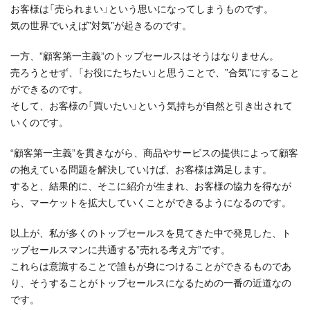
お客様は「売られまい」という思いになってしまうものです。
気の世界でいえば”対気”が起きるのです。
一方、”顧客第一主義”のトップセールスはそうはなりません。
売ろうとせず、「お役にたちたい」と思うことで、”合気”にすること
ができるのです。
そして、お客様の「買いたい」という気持ちが自然と引き出されて
いくのです。
“顧客第一主義”を貫きながら、商品やサービスの提供によって顧客
の抱えている問題を解決していけば、お客様は満足します。
すると、結果的に、そこに紹介が生まれ、お客様の協力を得なが
ら、マーケットを拡大していくことができるようになるのです。
以上が、私が多くのトップセールスを見てきた中で発見した、ト
ップセールスマンに共通する”売れる考え方”です。
これらは意識することで誰もが身につけることができるものであ
り、そうすることがトップセールスになるための一番の近道なの
です。