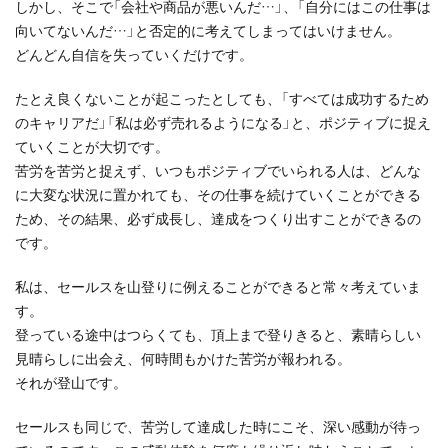
しかし、そこで「会社や商品が悪いんだ…」、「自分にはこの仕事は
向いてないんだ…」と否定的に考えてしまってはいけません。
どんどん自信を失っていくだけです。
たとえ良くないことが起こったとしても、「すべては成功するため
のキャリアだ」「私は必ず売れるようになる」と、ポジティブに捉え
ていくことが大切です。
苦労を苦労と捉えず、いつもポジティブでいられる人は、どんな
に大変な状況に置かれても、その仕事を続けていくことができる
ため、その結果、必ず成長し、達成をつくり出すことができるの
です。
私は、セールスを山登りに例えることができると常々考えていま
す。
登っている途中はつらくても、頂上まで登りきると、素晴らしい
見晴らしに出会え、何時間もかけた苦労が報われる。
それが登山です。
セールスも同じで、苦労して達成した時にこそ、深い感動が待っ