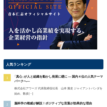
人気ランキング
「真心」が人と組織を動かし発展に礎に ― 国内４位の人気テーマ
パークへ―
株式会社アワーズ 代表取締役社長 山本 雅史 ジャイアントパンダを
始め、数多[…]
脳科学の権威が解説！ポジティブな言葉が効果的な理由