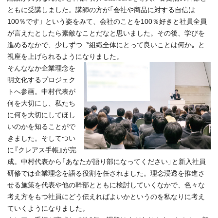
ともに受講しました。講師の方が「会社や商品に対する自信は
100％です」 という姿をみて、会社のことを100％好きと社員全員
が言えたとしたら素敵なことだなと思いました。その後、学びを
進めるなかで、少しずつ〝組織全体にとって良いことは何か〟と
視座を上げられるようになりました。
そんななか企業理念を
明文化するプロジェク
トへ参画。中村代表が
何を大切にし、私たち
に何を大切にしてほし
いのかを知ることがで
きました。そしてつい
に『クレアス手帳』が完
成。中村代表から「あなたが語り部になってください」と新入社員
研修では企業理念を語る役割を任されました。理念浸透を推進さ
せる施策を代表や他の幹部とともに検討していくなかで、色々な
考え方をもつ社員にどう伝えればよいかというのを私なりに考え
ていくようになりました。