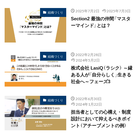
2025年7月2日
2025年7月3日
組織づくり
Section2 最強の仲間『マスタ
ーマインド』とは？
2022年2月28日
組織づくり
2024年5月2日
株式会社 LasiQ（ラシク） ～縁
ある人が「自分らしく」生きる
社会へ～フェーズ3
2022年6月30日
組織づくり
2024年1月22日
担当者としての心構え・制度
設計において抑えるべきポイ
ント（アチーブメントの例）