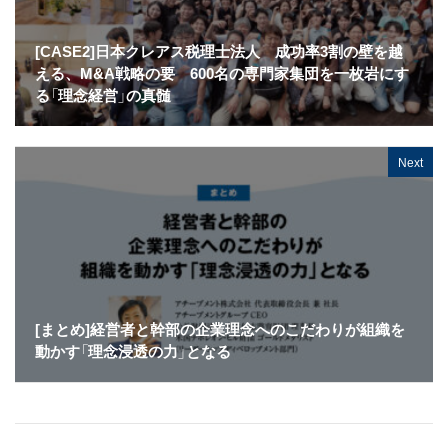
[CASE2]日本クレアス税理士法人 成功率3割の壁を越
える、M&A戦略の要 600名の専門家集団を一枚岩にす
る「理念経営」の真髄
Next
[まとめ]経営者と幹部の企業理念へのこだわりが組織を
動かす「理念浸透の力」となる