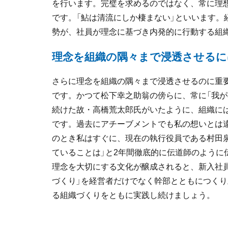
を行います。完璧を求めるのではなく、常に理想
です。「鮎は清流にしか棲まない」といいます。
勢が、社員が理念に基づき内発的に行動する組
理念を組織の隅々まで浸透させるに
さらに理念を組織の隅々まで浸透させるのに重
です。かつて松下幸之助翁の傍らに、常に「我が
続けた故・高橋荒太郎氏がいたように、組織に
です。過去にアチーブメントでも私の想いとは
のとき私はすぐに、現在の執行役員である村田
ていることは」と2年間徹底的に伝道師のように
理念を大切にする文化が醸成されると、新入社
づくり」を経営者だけでなく幹部とともにつく
る組織づくりをともに実践し続けましょう。