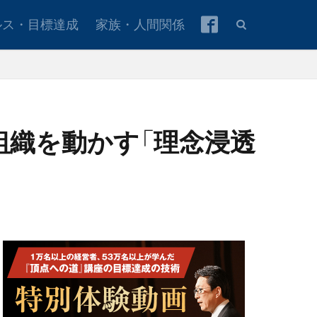
ルス・目標達成
家族・人間関係
組織を動かす「理念浸透
本青年会議所