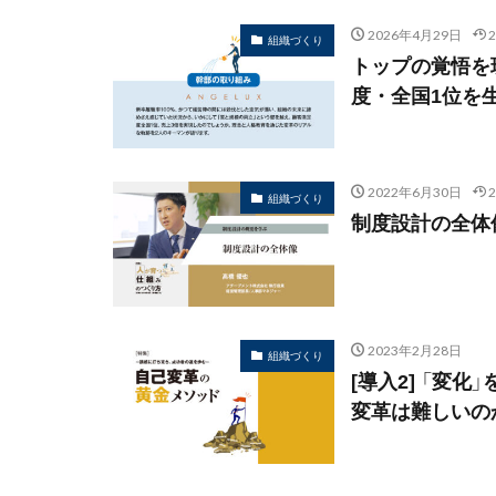
2026年4月29日
組織づくり
トップの覚悟を
度・全国1位を
2022年6月30日
組織づくり
制度設計の全体
2023年2月28日
組織づくり
[導入2] 「変
変革は難しいの