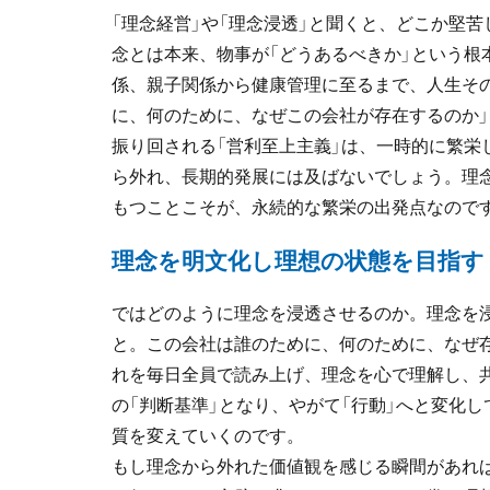
「理念経営」や「理念浸透」と聞くと、どこか堅
念とは本来、物事が「どうあるべきか」という根
係、親子関係から健康管理に至るまで、人生そ
に、何のために、なぜこの会社が存在するのか
振り回される「営利至上主義」は、一時的に繁栄
ら外れ、長期的発展には及ばないでしょう。理
もつことこそが、永続的な繁栄の出発点なので
理念を明文化し理想の状態を目指す
ではどのように理念を浸透させるのか。理念を浸
と。この会社は誰のために、何のために、なぜ
れを毎日全員で読み上げ、理念を心で理解し、
の「判断基準」となり、やがて「行動」へと変化
質を変えていくのです。
もし理念から外れた価値観を感じる瞬間があれ