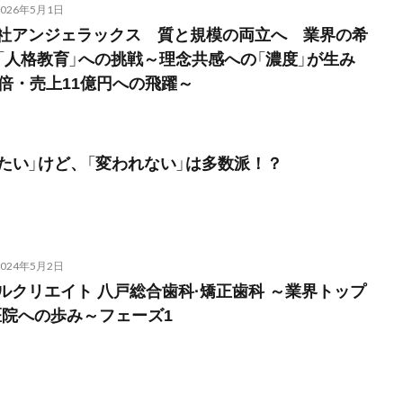
2026年5月1日
式会社アンジェラックス 質と規模の両立へ 業界の希
「人格教育」への挑戦～理念共感への「濃度」が生み
3倍・売上11億円への飛躍～
わりたい」けど、「変われない」は多数派！？
2024年5月2日
ルクリエイト 八戸総合歯科·矯正歯科 ～業界トップ
医院への歩み～フェーズ1