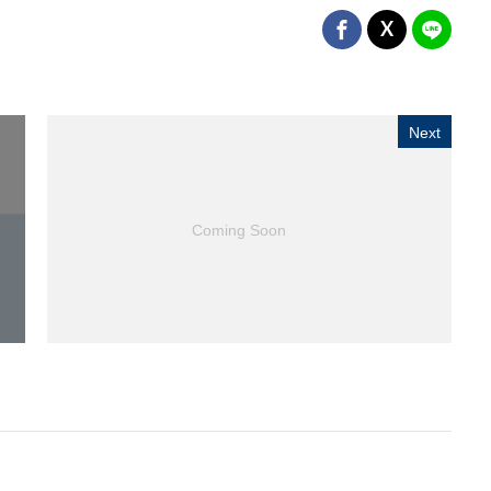
Next
Coming Soon