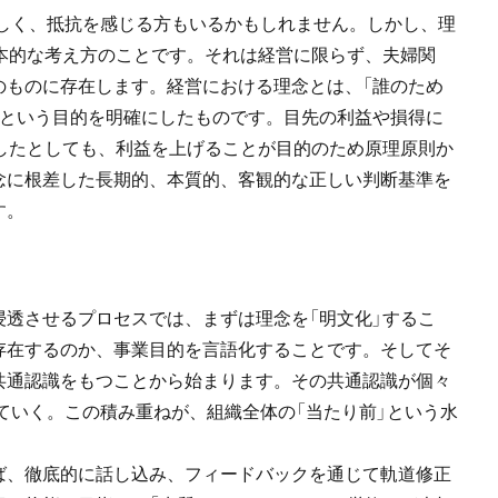
苦しく、抵抗を感じる方もいるかもしれません。しかし、理
本的な考え方のことです。それは経営に限らず、夫婦関
のものに存在します。経営における理念とは、「誰のため
」という目的を明確にしたものです。目先の利益や損得に
したとしても、利益を上げることが目的のため原理原則か
念に根差した長期的、本質的、客観的な正しい判断基準を
す。
透させるプロセスでは、まずは理念を「明文化」するこ
存在するのか、事業目的を言語化することです。そしてそ
共通認識をもつことから始まります。その共通認識が個々
していく。この積み重ねが、組織全体の「当たり前」という水
ば、徹底的に話し込み、フィードバックを通じて軌道修正