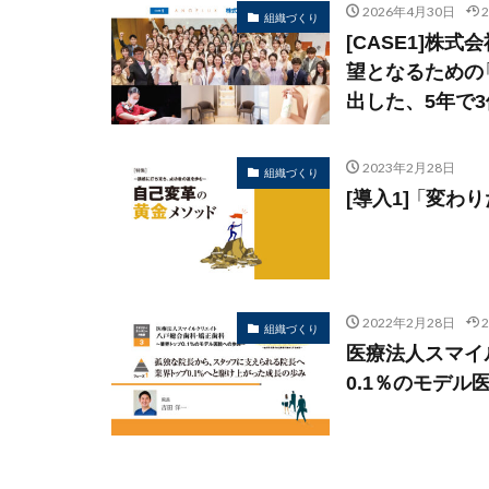
2026年4月30日
組織づくり
[CASE1]株
望となるための
出した、5年で
2023年2月28日
組織づくり
[導入1] 「変
2022年2月28日
組織づくり
医療法人スマイ
0.1％のモデル