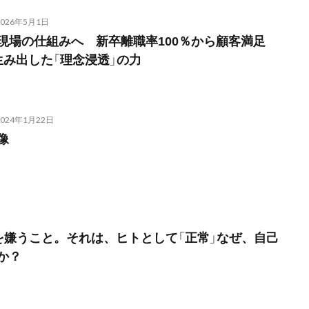
2026年5月1日
現場の仕組みへ 新卒離職率100％から顧客満足
生み出した「理念浸透」の力
2024年1月22日
像
化」を嫌うこと。それは、ヒトとして「正常」なぜ、自己
か？