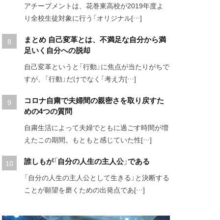
アチーブメントは、花巻東高校が2019年度よ
り全校生徒対象に行う「オリジナル[…]
まとめ 自己変革とは、不満足な自分から満
足いく自分への脱却
自己変革というと「行動」に焦点が当たりがちで
すが、「行動」だけでなく「考え方[…]
コロナ自粛で夫婦間の親密さを取り戻すた
めの4つの質問
自粛生活によって夫婦でともに過ごす時間が増
えたこの期間。もともと感じていた性[…]
誰しもが「自分の人生の主人公」である
「自分の人生の主人公として生きる」と決断する
ことが願望を磨くための出発点であ[…]