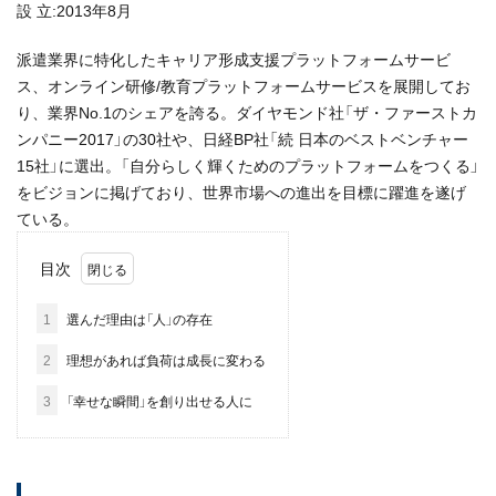
設 立:2013年8月
派遣業界に特化したキャリア形成支援プラットフォームサービ
ス、オンライン研修/教育プラットフォームサービスを展開してお
り、業界No.1のシェアを誇る。ダイヤモンド社「ザ・ファーストカ
ンパニー2017」の30社や、日経BP社「続 日本のベストベンチャー
15社」に選出。「自分らしく輝くためのプラットフォームをつくる」
をビジョンに掲げており、世界市場への進出を目標に躍進を遂げ
ている。
目次
1
選んだ理由は「人」の存在
2
理想があれば負荷は成長に変わる
3
「幸せな瞬間」を創り出せる人に