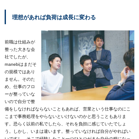
理想があれば負荷は成長に変わる
前職は仕組みが
整った大きな会
社でしたが、
manebiはまだそ
の規模ではあり
ません。そのた
め、仕事のフロ
ーが整っていな
いので自分で整
備をしなければならないこともあれば、営業という仕事なのにこ
こまで事務処理をやらないといけないのかと思うこともありま
す。恐らく以前の私でしたら、それを負担に感じていたでしょ
う。しかし、いまは違います。整っていなければ自分がやればい
いですし、そこで経験したこと一つひとつがまた自分の糧になっ