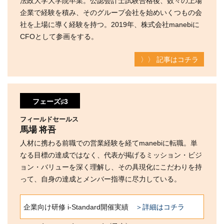
企業で経験を積み、そのグループ会社を始めいくつもの会
社を上場に導く経験を持つ。2019年、株式会社manebiに
CFOとして参画をする。
〉〉 記事はコチラ
フェーズ♯3
フィールドセールス
馬場 将吾
人材に携わる前職での営業経験を経てmanebiに転職。単
なる目標の達成ではなく、代表が掲げるミッション・ビジ
ョン・バリューを深く理解し、その具現化にこだわりを持
って、自身の達成とメンバー指導に尽力している。
企業向け研修 i-Standard開催実績
＞詳細はコチラ