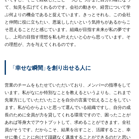
て、知見を広げてくれるのです。会社の動きや、経営について学
ぶ何よりの機会であると捉えています。きっとそれも、この会社
と仲間に役に立ちたい、恩返ししたいという気持ちがあるからこ
そ思えることだと感じています。組織が目指す未来が私の夢です
し、上司の目指す理想を私も叶えたいと心から思っています。そ
の理想が、力を与えてくれるのです。
「幸せな瞬間」を創り出せる人に
営業のチームをもたせていただいており、メンバーの指導をして
います。私がなにか特別なことを教えるというよりも、これまで
先輩方にしていただいたことを自分の言葉で伝えることをしてい
ます。私が心からよいと思って選んでいる組織ですし、自分の成
長のために全員が力を貸してくれる環境ですので、困ったことが
あれば等身大でアウトプットして、求めることができます。全社
員がそうです。だからこそ、結果を出すこと、活躍すること、幸
せに働くことに向けて躊躇なく邁進することができるのだと思い