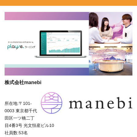
株式会社manebi
所在地:〒101-
0003 東京都千代
田区一ツ橋二丁
目4番3号 光文恒産ビル10
社員数:53名