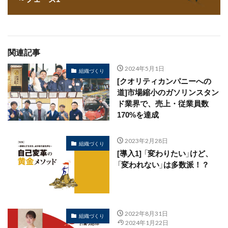
関連記事
2024年5月1日
組織づくり
[クオリティカンパニーへの
道]市場縮小のガソリンスタン
ド業界で、売上・従業員数
170%を達成
2023年2月28日
組織づくり
[導入1] 「変わりたい」けど、
「変われない」は多数派！？
2022年8月31日
組織づくり
2024年1月22日