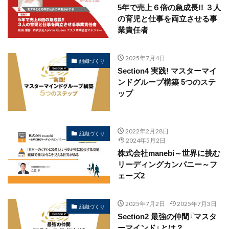
5年で売上６倍の急成長!! ３人
の育児と仕事を両立させる事
業責任者
2025年7月4日
組織づくり
Section4 実践! マスターマイ
ンドグループ構築 5つのステ
ップ
2022年2月28日
組織づくり
2024年5月2日
株式会社manebi～世界に挑む
リーディングカンパニー～フ
ェーズ2
2025年7月2日
2025年7月3日
組織づくり
Section2 最強の仲間『マスタ
ーマインド』とは？