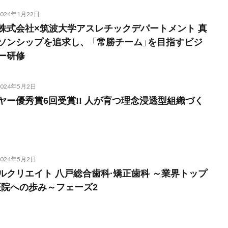
2024年1月22日
株式会社×筑波大学アスレチックデパートメント 真
ソンシップを追求し、 「常勝チーム」を目指すビジ
ー研修
2024年5月2日
ヤー優秀賞6回受賞!! 人が育つ理念浸透型組織づく
2024年5月2日
ルクリエイト 八戸総合歯科·矯正歯科 ～業界トップ
医院への歩み～フェーズ2