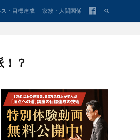
ルス・目標達成
家族・人間関係
派！？
本青年会議所