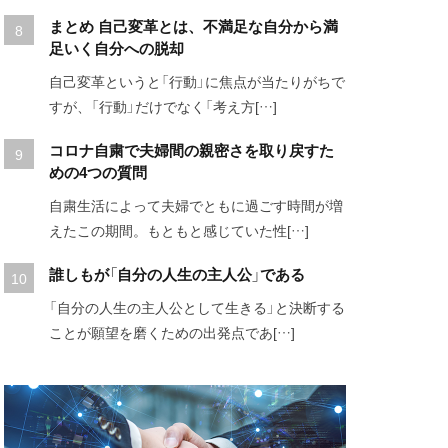
まとめ 自己変革とは、不満足な自分から満
足いく自分への脱却
自己変革というと「行動」に焦点が当たりがちで
すが、「行動」だけでなく「考え方[…]
コロナ自粛で夫婦間の親密さを取り戻すた
めの4つの質問
自粛生活によって夫婦でともに過ごす時間が増
えたこの期間。もともと感じていた性[…]
誰しもが「自分の人生の主人公」である
「自分の人生の主人公として生きる」と決断する
ことが願望を磨くための出発点であ[…]