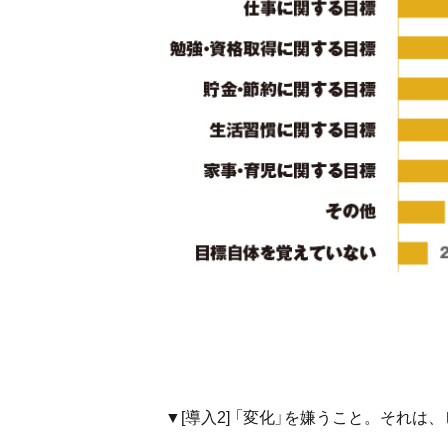
▼[導入2] 「変化」を嫌うこと。それ