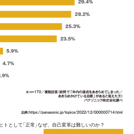
は、ヒトとして「正常」なぜ、自己変革は難しいのか？