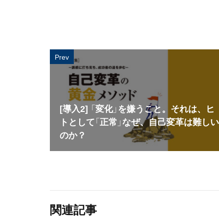
Prev
[導入2] 「変化」を嫌うこと。それは、ヒ
トとして「正常」なぜ、自己変革は難しい
のか？
関連記事