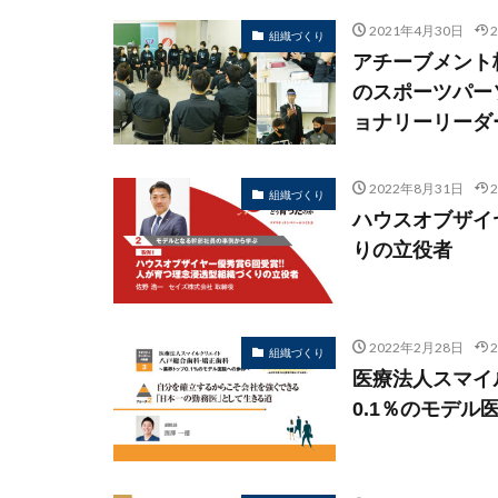
2021年4月30日
組織づくり
アチーブメント
のスポーツパー
ョナリーリーダ
2022年8月31日
組織づくり
ハウスオブザイ
りの立役者
2022年2月28日
組織づくり
医療法人スマイ
0.1％のモデル