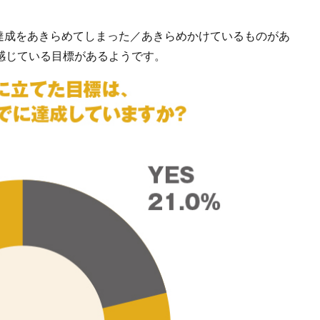
達成をあきらめてしまった／あきらめかけているものがあ
感じている目標があるようです。