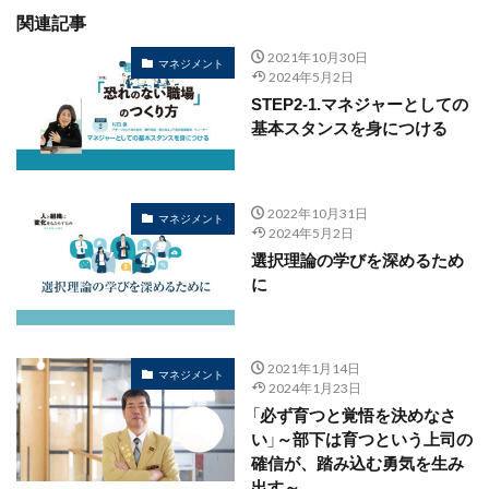
関連記事
2021年10月30日
マネジメント
2024年5月2日
STEP2-1.マネジャーとしての
基本スタンスを身につける
2022年10月31日
マネジメント
2024年5月2日
選択理論の学びを深めるため
に
2021年1月14日
マネジメント
2024年1月23日
「必ず育つと覚悟を決めなさ
い」～部下は育つという上司の
確信が、踏み込む勇気を生み
出す～