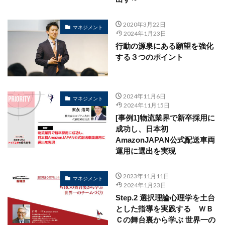
2020年3月22日
マネジメント
2024年1月23日
行動の源泉にある願望を強化
する３つのポイント
2024年11月6日
マネジメント
2024年11月15日
[事例1]物流業界で新卒採用に
成功し、日本初
AmazonJAPAN公式配送車両
運用に選出を実現
2023年11月11日
マネジメント
2024年1月23日
Step.2 選択理論心理学を土台
とした指導を実践する ＷＢ
Ｃの舞台裏から学ぶ 世界一の