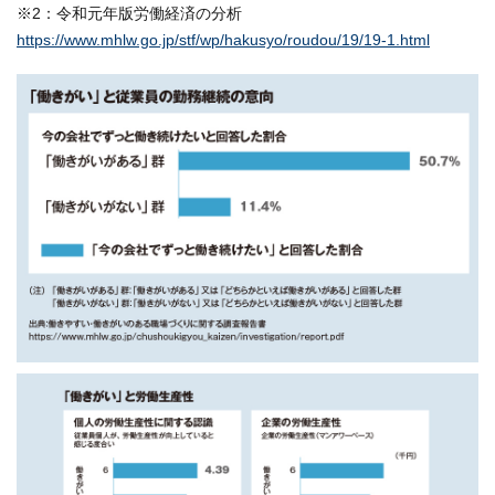
※2：令和元年版労働経済の分析
https://www.mhlw.go.jp/stf/wp/hakusyo/roudou/19/19-1.html