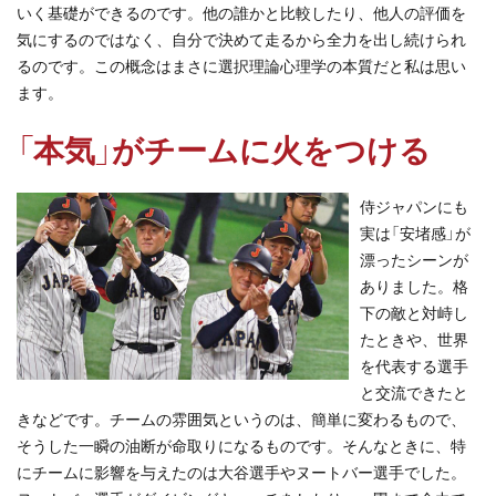
いく基礎ができるのです。他の誰かと比較したり、他人の評価を
気にするのではなく、自分で決めて走るから全力を出し続けられ
るのです。この概念はまさに選択理論心理学の本質だと私は思い
ます。
「本気」がチームに火をつける
侍ジャパンにも
実は「安堵感」が
漂ったシーンが
ありました。格
下の敵と対峙し
たときや、世界
を代表する選手
と交流できたと
きなどです。チームの雰囲気というのは、簡単に変わるもので、
そうした一瞬の油断が命取りになるものです。そんなときに、特
にチームに影響を与えたのは大谷選手やヌートバー選手でした。