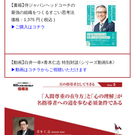
【書籍】侍ジャパンヘッドコーチの
最強の組織をつくるすごい思考法
価格：1,375 円 ( 税込 )
▶ご購入はコチラ
【動画】白井一幸×青木仁志 特別対談（シリーズ動画5本）
▶
動画はコチラからご視聴いただけます