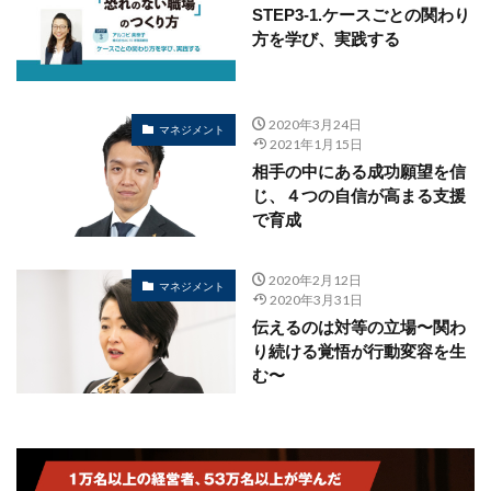
STEP3-1.ケースごとの関わり
方を学び、実践する
2020年3月24日
マネジメント
2021年1月15日
相手の中にある成功願望を信
じ、４つの自信が高まる支援
で育成
2020年2月12日
マネジメント
2020年3月31日
伝えるのは対等の立場〜関わ
り続ける覚悟が行動変容を生
む〜