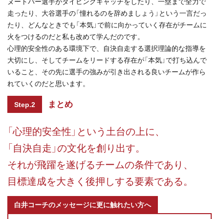
ヌートバー選手がダイビングキャッチをしたり、一塁まで全力で
走ったり、大谷選手の「憧れるのを辞めましょう」という一言だっ
たり、どんなときでも「本気」で前に向かっていく存在がチームに
火をつけるのだと私も改めて学んだのです。
心理的安全性のある環境下で、自決自走する選択理論的な指導を
大切にし、そしてチームをリードする存在が「本気」で打ち込んで
いること、その先に選手の強みが引き出される良いチームが作ら
れていくのだと思います。
まとめ
Step.2
「心理的安全性」という土台の上に、
「自決自走」の文化を創り出す。
それが飛躍を遂げるチームの条件であり、
目標達成を大きく後押しする要素である。
白井コーチのメッセージに更に触れたい方へ