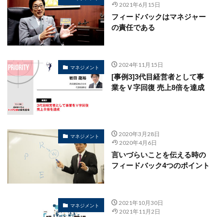
2021年6月15日
フィードバックはマネジャー
の責任である
2024年11月15日
マネジメント
[事例3]3代目経営者として事
業をＶ字回復 売上8倍を達成
2020年3月28日
マネジメント
2020年4月6日
言いづらいことを伝える時の
フィードバック4つのポイント
2021年10月30日
マネジメント
2021年11月2日