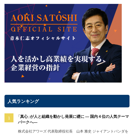
人気ランキング
「真心」が人と組織を動かし発展に礎に ― 国内４位の人気テーマ
パークへ―
株式会社アワーズ 代表取締役社長 山本 雅史 ジャイアントパンダを