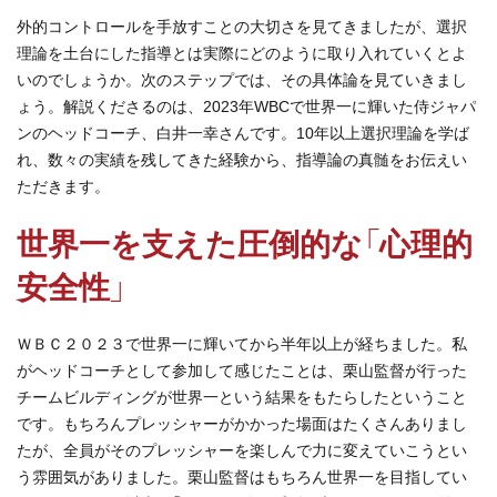
外的コントロールを手放すことの大切さを見てきましたが、選択
理論を土台にした指導とは実際にどのように取り入れていくとよ
いのでしょうか。次のステップでは、その具体論を見ていきまし
ょう。解説くださるのは、2023年WBCで世界一に輝いた侍ジャパ
ンのヘッドコーチ、白井一幸さんです。10年以上選択理論を学ば
れ、数々の実績を残してきた経験から、指導論の真髄をお伝えい
ただきます。
世界一を支えた圧倒的な「心理的
安全性」
ＷＢＣ２０２３で世界一に輝いてから半年以上が経ちました。私
がヘッドコーチとして参加して感じたことは、栗山監督が行った
チームビルディングが世界一という結果をもたらしたということ
です。もちろんプレッシャーがかかった場面はたくさんありまし
たが、全員がそのプレッシャーを楽しんで力に変えていこうとい
う雰囲気がありました。栗山監督はもちろん世界一を目指してい