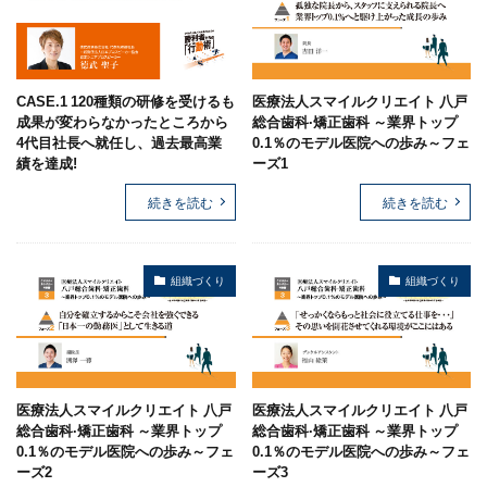
CASE.1 120種類の研修を受けるも
医療法人スマイルクリエイト 八戸
成果が変わらなかったところから
総合歯科·矯正歯科 ～業界トップ
4代目社長へ就任し、過去最高業
0.1％のモデル医院への歩み～フェ
績を達成!
ーズ1
続きを読む
続きを読む
組織づくり
組織づくり
医療法人スマイルクリエイト 八戸
医療法人スマイルクリエイト 八戸
総合歯科·矯正歯科 ～業界トップ
総合歯科·矯正歯科 ～業界トップ
0.1％のモデル医院への歩み～フェ
0.1％のモデル医院への歩み～フェ
ーズ2
ーズ3