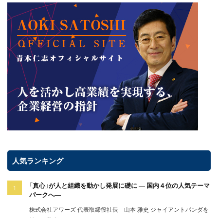
人気ランキング
「真心」が人と組織を動かし発展に礎に ― 国内４位の人気テーマ
パークへ―
株式会社アワーズ 代表取締役社長 山本 雅史 ジャイアントパンダを