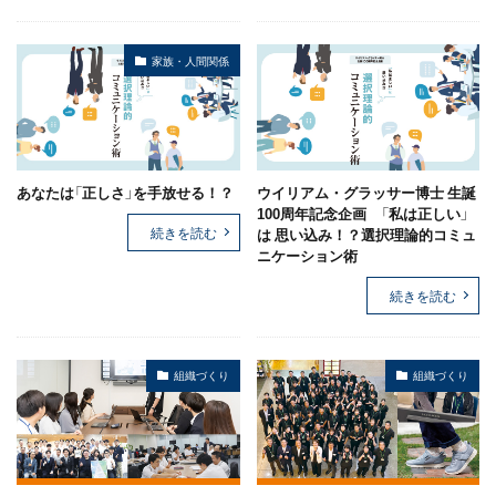
家族・人間関係
あなたは「正しさ」を手放せる！？
ウイリアム・グラッサー博士 生誕
100周年記念企画 「私は正しい」
続きを読む
は 思い込み！？選択理論的コミュ
ニケーション術
続きを読む
組織づくり
組織づくり