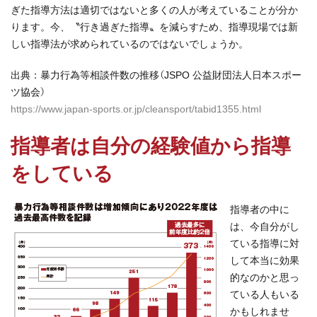
ぎた指導方法は適切ではないと多くの人が考えていることが分か
ります。今、〝行き過ぎた指導〟を減らすため、指導現場では新
しい指導法が求められているのではないでしょうか。
出典：暴力行為等相談件数の推移（JSPO 公益財団法人日本スポー
ツ協会）
https://www.japan-sports.or.jp/cleansport/tabid1355.html
指導者は自分の経験値から指導
をしている
指導者の中に
は、今自分がし
ている指導に対
して本当に効果
的なのかと思っ
ている人もいる
かもしれませ