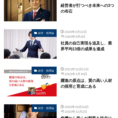
経営者が打つべき未来への3つ
の布石
2020年3月22日
経営・指導論
2020年4月6日
社員の自己実現を追及し、業
界平均13倍の成果を達成
2021年12月21日
経営・指導論
2022年1月10日
躍進の原点は、質の高い人材
の採用と育成にある
2020年10月26日
経営・指導論
2020年11月2日
危機から学んだ顧客を味方に