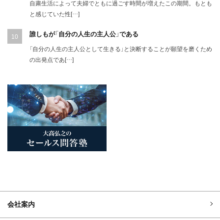
自粛生活によって夫婦でともに過ごす時間が増えたこの期間。もとも
と感じていた性[…]
誰しもが「自分の人生の主人公」である
「自分の人生の主人公として生きる」と決断することが願望を磨くため
の出発点であ[…]
会社案内