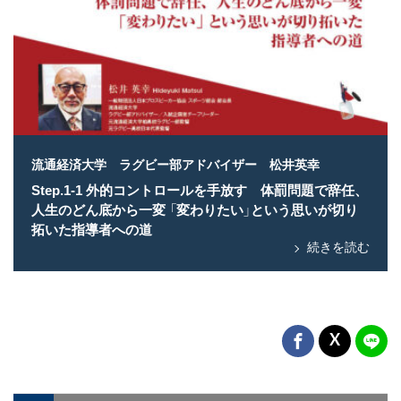
流通経済大学 ラグビー部アドバイザー 松井英幸
Step.1-1 外的コントロールを手放す 体罰問題で辞任、
人生のどん底から一変 「変わりたい」という思いが切り
拓いた指導者への道
続きを読む