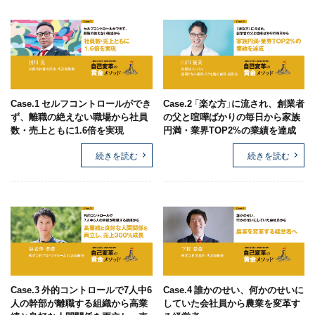
Case.1 セルフコントロールができ
Case.2 「楽な方」に流され、創業者
ず、離職の絶えない職場から社員
の父と喧嘩ばかりの毎日から家族
数・売上ともに1.6倍を実現
円満・業界TOP2%の業績を達成
続きを読む
続きを読む
Case.3 外的コントロールで7人中6
Case.4 誰かのせい、何かのせいに
人の幹部が離職する組織から高業
していた会社員から農業を変革す