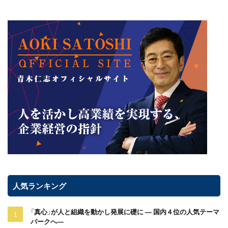
人気ランキング
「真心」が人と組織を動かし発展に礎に ― 国内４位の人気テーマ
パークへ―