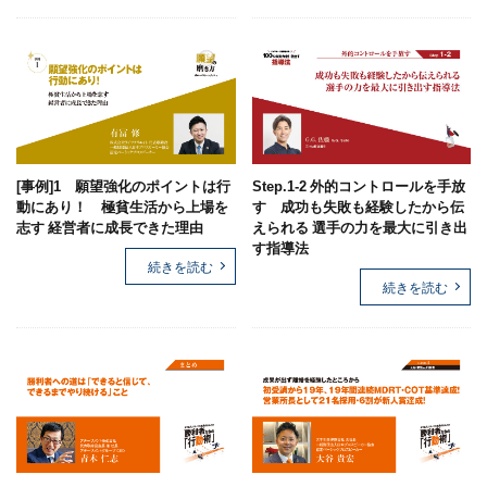
[事例]1 願望強化のポイントは行
Step.1-2 外的コントロールを手放
動にあり！ 極貧生活から上場を
す 成功も失敗も経験したから伝
志す 経営者に成長できた理由
えられる 選手の力を最大に引き出
す指導法
続きを読む
続きを読む