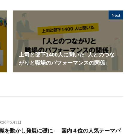
Next
上司と部下1400人に聞いた「人とのつな
がりと職場のパフォーマンスの関係」
2020年5月2日
組織を動かし発展に礎に ― 国内４位の人気テーマパ