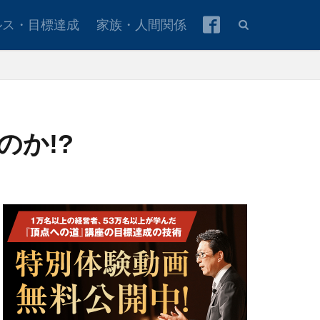
ルス・目標達成
家族・人間関係
か!?
本青年会議所