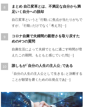
まとめ 自己変革とは、不満足な自分から満
足いく自分への脱却
自己変革というと「行動」に焦点が当たりがちで
すが、「行動」だけでなく「考え方[…]
コロナ自粛で夫婦間の親密さを取り戻すた
めの4つの質問
自粛生活によって夫婦でともに過ごす時間が増
えたこの期間。もともと感じていた性[…]
誰しもが「自分の人生の主人公」である
「自分の人生の主人公として生きる」と決断する
ことが願望を磨くための出発点であ[…]