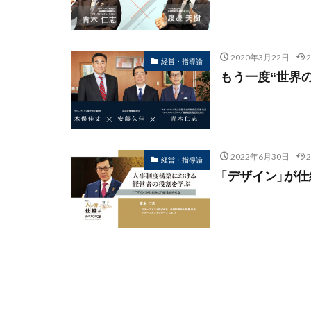
2020年3月22日
経営・指導論
もう一度“世界
2022年6月30日
経営・指導論
「デザイン」が仕