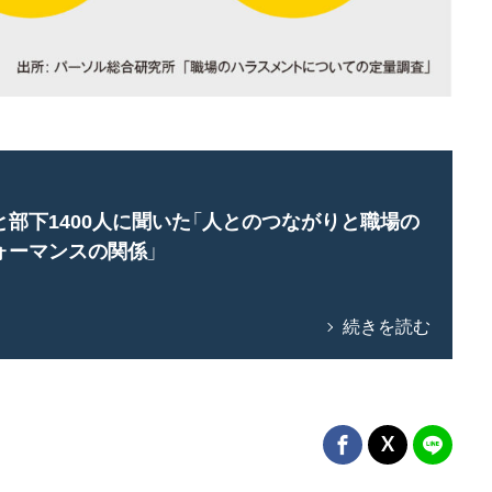
と部下1400人に聞いた「人とのつながりと職場の
ォーマンスの関係」
続きを読む