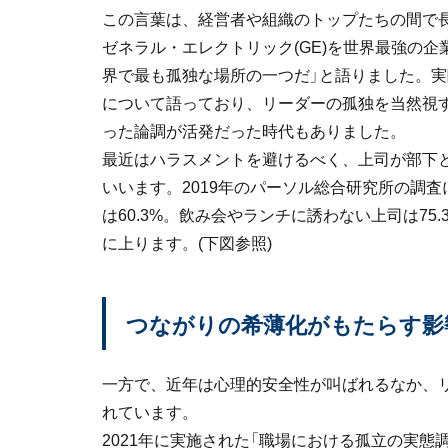
この言葉は、経営者や組織のトップたちの間で
ゼネラル・エレクトリック(GE)を世界最強の企
界で最も孤独な場所の一つだ」と語りました。
について語っており、リーダーの孤独を当然視す
った論調が活発だった時代もありました。
最近はハラスメントを避けるべく、上司が部下
いいます。2019年のパーソル総合研究所の調
は60.3%。飲み会やランチに誘わない上司は75
に上ります。(下図参照)
つながりの希薄化がもたらす影
一方で、近年は心理的安全性が叫ばれるなか、
れています。
2021年に実施された「職場における孤立の実態