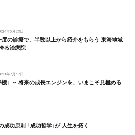
2024年5月20日
った一度の診療で、半数以上から紹介をもらう 東海地域
誇る治療院
2021年7月17日
好機」 ～ 将来の成長エンジンを、いまこそ見極める
の成功原則 「成功哲学」が 人生を拓く