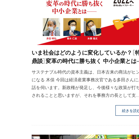
いま社会はどのように変化しているか？［
鼎談］変革の時代に勝ち抜く 中小企業とは
サステナブル時代の資本主義は、日本古来の商法がヒ
になる 木俣 今回は経済産業事務次官である多田さんに
話を伺います。新政権が発足し、今後様々な政策が打
されることと思いますが、それを事務方の長として支..
続きを読