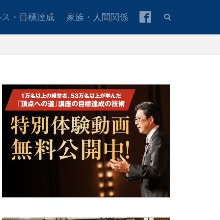
ルス・目標達成
家族・人間関係
本青年会議所