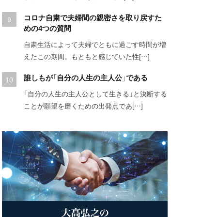
コロナ自粛で夫婦間の親密さを取り戻すた
めの4つの質問
自粛生活によって夫婦でともに過ごす時間が増
えたこの期間。もともと感じていた性[…]
誰しもが「自分の人生の主人公」である
「自分の人生の主人公として生きる」と決断する
ことが願望を磨くための出発点であ[…]