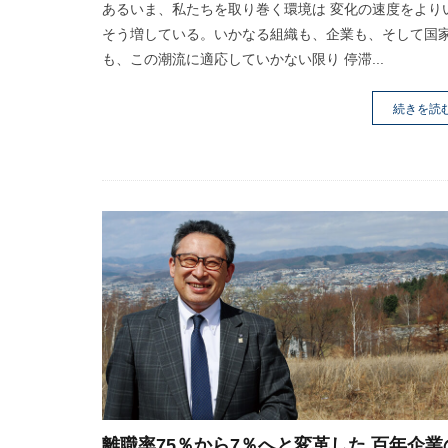
あるいま、私たちを取り巻く環境は 変化の速度をより
そう増している。いかなる組織も、企業も、そして国
も、この潮流に適応していかない限り 停滞...
続きを読
離職率75％から7％へと変革した 百年企業