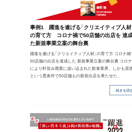
事例1 躍進を遂げる「クリエイティブ人材
の育て方 コロナ禍で50店舗の出店を 達
た新規事業立案の舞台裏
躍進を遂げる「クリエイティブ人材」の育て方 コロナ禍
50店舗の出店を達成した 新規事業立案の舞台裏 コロ
により軒並み廃業に追い込まれた飲食業界、しかも居
という悪条件で50店舗もの新規出店を果たせた...
続きを読