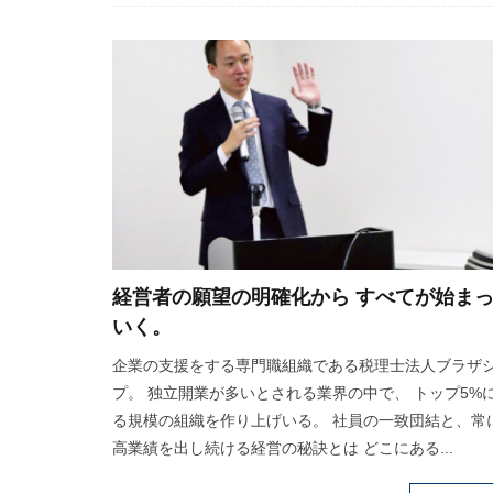
経営者の願望の明確化から すべてが始ま
いく。
企業の支援をする専門職組織である税理士法人ブラザ
プ。 独立開業が多いとされる業界の中で、 トップ5%
る規模の組織を作り上げいる。 社員の一致団結と、常
高業績を出し続ける経営の秘訣とは どこにある...