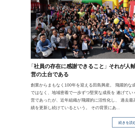
「社員の存在に感謝できること」 それが人
営の土台である
創業からまもなく100年を迎える田島興産。 飛躍的な
ではなく、地域密着で一歩ずつ堅実な成長を 遂げてい
営であったが、近年組織が飛躍的に活性化し、 過去最
績を更新し続けているという。 その背景にあ...
続きを読