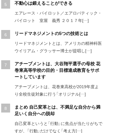
不動心は鍛えることができる
エアレース・パイロット／エアロバティック・
パイロット 室屋 義秀 ２０１７年[…]
リードマネジメントの5つの技術とは
リードマネジメントとは、アメリカの精神科医
ウイリアム・グラッサー博士が提唱し[…]
アチーブメントは、大谷翔平選手の母校 花
巻東高等学校の目的・目標達成教育をサポ
ートしています
アチーブメントは、花巻東高校が2019年度よ
り全校生徒対象に行う「オリジナル[…]
まとめ 自己変革とは、不満足な自分から満
足いく自分への脱却
自己変革というと「行動」に焦点が当たりがちで
すが、「行動」だけでなく「考え方[…]