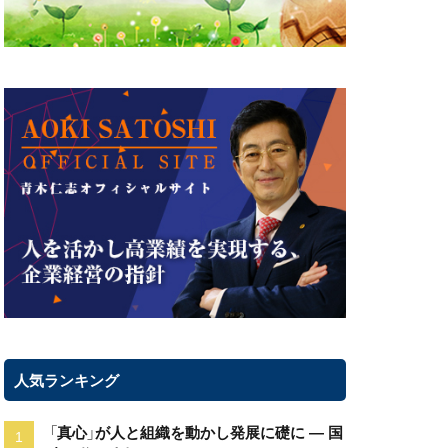
人気ランキング
「真心」が人と組織を動かし発展に礎に ― 国