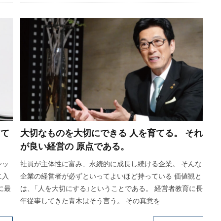
って
大切なものを大切にできる 人を育てる。 それ
が良い経営の 原点である。
シッ
社員が主体性に富み、永続的に成長し続ける企業。 そんな
に入
企業の経営者が必ずといってよいほど持っている 価値観と
に最
は、「人を大切にする」ということである。 経営者教育に長
年従事してきた青木はそう言う。 その真意を...